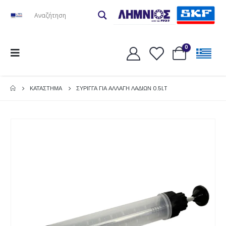
0
ΚΑΤΆΣΤΗΜΑ
ΣΥΡΙΓΓΑ ΓΙΑ ΑΛΛΑΓΗ ΛΑΔΙΩΝ 0.5LT