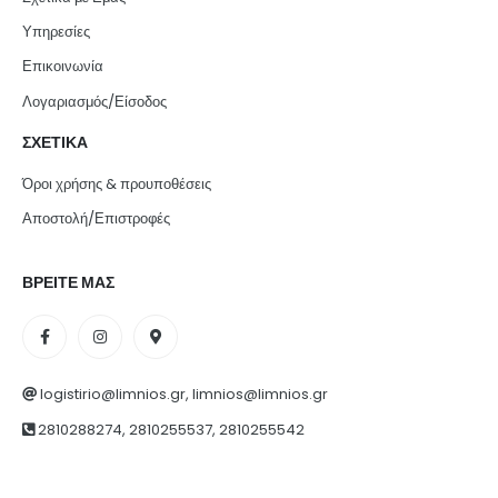
Υπηρεσίες
Επικοινωνία
Λογαριασμός/Είσοδος
ΣΧΕΤΙΚΑ
Όροι χρήσης & προυποθέσεις
Αποστολή/Επιστροφές
ΒΡΕΙΤΕ ΜΑΣ
logistirio@limnios.gr, limnios@limnios.gr
2810288274, 2810255537, 2810255542