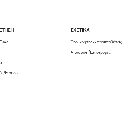
ΕΤΗΣΗ
ΣΧΕΤΙΚΑ
 Εμάς
Όροι χρήσης & προυποθέσεις
Αποστολή/Επιστροφές
ία
ός/Είσοδος