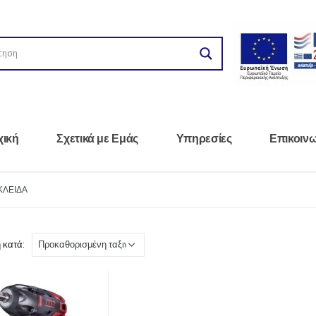
χική
Σχετικά με Εμάς
Υπηρεσίες
Επικοιν
ΛΕΙΔΑ
 κατά: