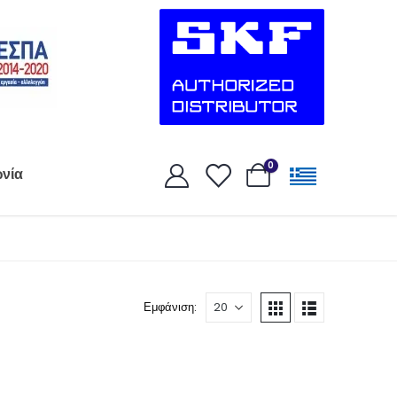
0
ωνία
Εμφάνιση: