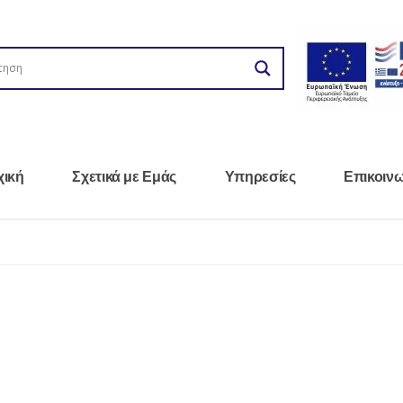
χική
Σχετικά με Εμάς
Υπηρεσίες
Επικοιν