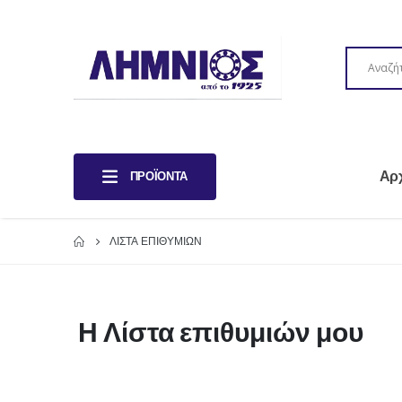
Αρ
ΠΡΟΪΌΝΤΑ
ΛΊΣΤΑ ΕΠΙΘΥΜΙΏΝ
Η Λίστα επιθυμιών μου