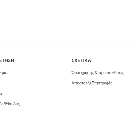
ΕΤΗΣΗ
ΣΧΕΤΙΚΑ
 Εμάς
Όροι χρήσης & προυποθέσεις
Αποστολή/Επιστροφές
ία
ός/Είσοδος