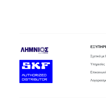
ΕΞΥΠΗΡ
Σχετικά με
Υπηρεσίες
Επικοινων
Λογαριασμ