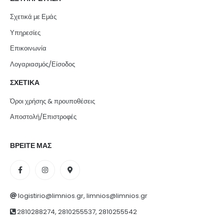
Σχετικά με Εμάς
Υπηρεσίες
Επικοινωνία
Λογαριασμός/Είσοδος
ΣΧΕΤΙΚΑ
Όροι χρήσης & προυποθέσεις
Αποστολή/Επιστροφές
ΒΡΕΙΤΕ ΜΑΣ
logistirio@limnios.gr, limnios@limnios.gr
2810288274, 2810255537, 2810255542