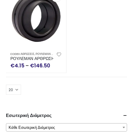
Αυτό
CODEX ΑΘΡΩΣΕΙΣ
,
ΡΟΥΛΕΜΑΝ - ΑΘΡΩΣΕΙΣ
το
ΡΟΥΛΕΜΑΝ ΑΡΘΡΩΣΗΣ GE CODEX
€
4.15
–
€
146.50
προϊόν
έχει
πολλαπλές
παραλλαγές.
Οι
επιλογές
μπορούν
να
Εσωτερική Διάμετρος
επιλεγούν
Κάθε Εσωτερική Διάμετρος
στη