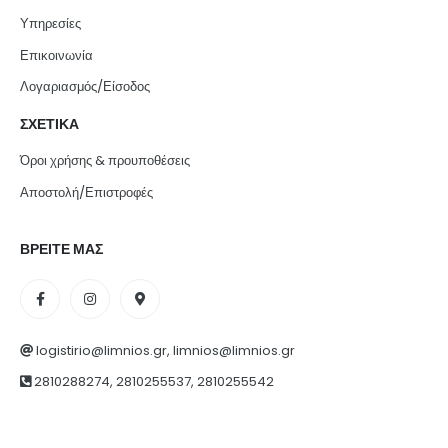
Υπηρεσίες
Επικοινωνία
Λογαριασμός/Είσοδος
ΣΧΕΤΙΚΑ
Όροι χρήσης & προυποθέσεις
Αποστολή/Επιστροφές
ΒΡΕΙΤΕ ΜΑΣ
logistirio@limnios.gr, limnios@limnios.gr
2810288274, 2810255537, 2810255542