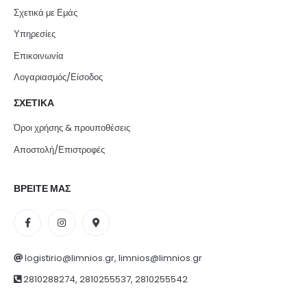
Σχετικά με Εμάς
Υπηρεσίες
Επικοινωνία
Λογαριασμός/Είσοδος
ΣΧΕΤΙΚΑ
Όροι χρήσης & προυποθέσεις
Αποστολή/Επιστροφές
ΒΡΕΙΤΕ ΜΑΣ
logistirio@limnios.gr, limnios@limnios.gr
2810288274, 2810255537, 2810255542