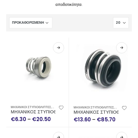
αποδοτικότητα.
Αυτό
Αυτό
ΜΗΧΑΝΙΚΟΙ ΣΤΥΠΙΟΘΛΙΠΤΕΣ
,
ΣΤΕΓΑΝΑ - ΜΗΧΑΝΙΚΟΙ ΣΤΥΠΙΟΘΛΙΠΤΕΣ
ΜΗΧΑΝΙΚΟΙ ΣΤΥΠΙΟΘΛΙΠΤΕΣ
,
ΣΤΕΓΑΝΑ - ΜΗΧ
το
το
ΜΗΧΑΝΙΚΟΣ ΣΤΥΠΙΟΘΛΙΠΤΗΣ ΤΥΠΟΥ FN
ΜΗΧΑΝΙΚΟΣ ΣΤΥΠΙΟΘΛΙΠΤΗΣ 
€
6.30
–
€
20.50
προϊόν
€
13.60
–
€
85.70
προϊόν
έχει
έχει
πολλαπλές
πολλαπλές