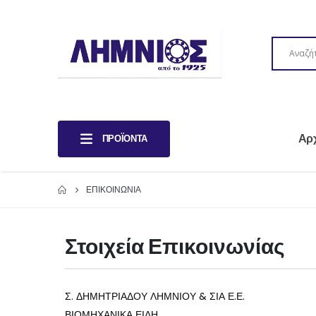
Αρ
ΠΡΟΪΌΝΤΑ
ΕΠΙΚΟΙΝΩΝΊΑ
Στοιχεία Επικοινωνίας
Σ. ΔΗΜΗΤΡΙΑΔΟΥ ΛΗΜΝΙΟΥ & ΣΙΑ Ε.Ε.
ΒΙΟΜΗΧΑΝΙΚΑ ΕΙΔΗ