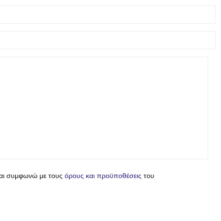
και συμφωνώ με τους
όρους και προϋποθέσεις
του