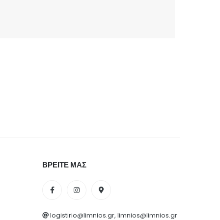
ΒΡΕΙΤΕ ΜΑΣ
logistirio@limnios.gr, limnios@limnios.gr