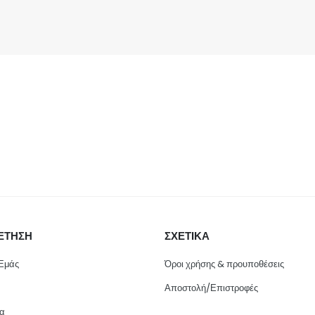
ΕΤΗΣΗ
ΣΧΕΤΙΚΑ
 Εμάς
Όροι χρήσης & προυποθέσεις
Αποστολή/Επιστροφές
ία