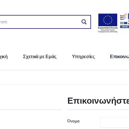
χική
Σχετικά με Εμάς
Υπηρεσίες
Επικοιν
Επικοινωνήστε
Όνομα