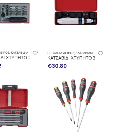
ΧΕΙΡΟΣ
,
ΚΑΤΣΑΒΙΔΙΑ
ΕΡΓΑΛΕΙΑ ΧΕΙΡΟΣ
,
ΚΑΤΣΑΒΙΔΙΑ
ΩΝ) TENGTOOLS ID515
ΙΔΙ ΧΤΥΠΗΤΟ ΣΕΤ (20 ΤΕΜΑΧΙΩΝ) TENGTOOLS TTID20
ΚΑΤΣΑΒΙΔΙ ΧΤΥΠΗΤΟ ΣΕΤ (6 ΤΕΜΑΧΙΩ
2
€
30.80