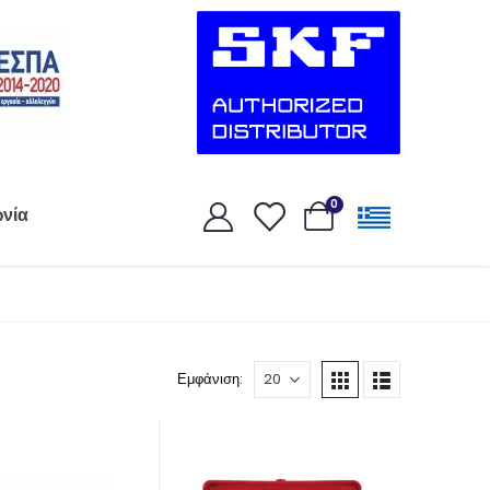
0
ωνία
Εμφάνιση: