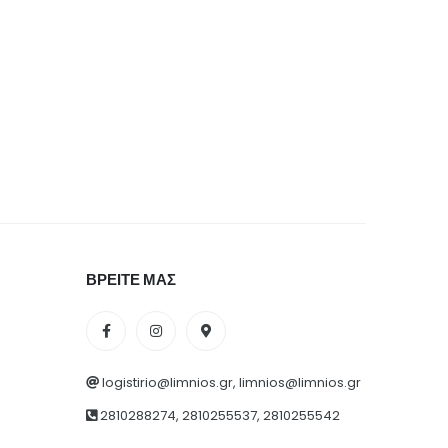
ΒΡΕΙΤΕ ΜΑΣ
logistirio@limnios.gr, limnios@limnios.gr
2810288274, 2810255537, 2810255542