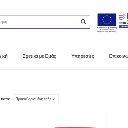
χική
Σχετικά με Εμάς
Υπηρεσίες
Επικοιν
 κατά: