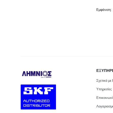
Εμφάνιση:
ΕΞΥΠΗΡ
Σχετικά με
Υπηρεσίες
Επικοινων
Λογαριασμ