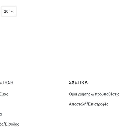
ΕΤΗΣΗ
ΣΧΕΤΙΚΑ
 Εμάς
Όροι χρήσης & προυποθέσεις
Αποστολή/Επιστροφές
ία
ός/Είσοδος