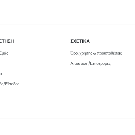
ΕΤΗΣΗ
ΣΧΕΤΙΚΑ
 Εμάς
Όροι χρήσης & προυποθέσεις
Αποστολή/Επιστροφές
ία
ός/Είσοδος