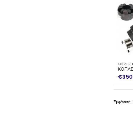
ΚΟΠΛΕΡ
,
ΚΟΠΛΕ
€
350
Εμφάνιση: