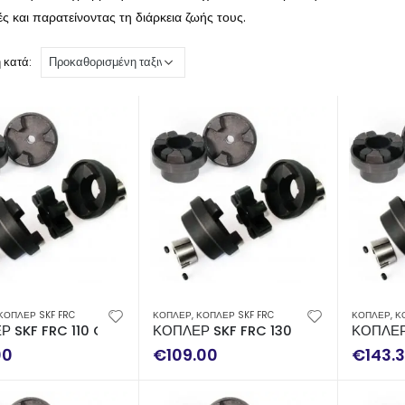
ς και παρατείνοντας τη διάρκεια ζωής τους.
 κατά:
ΚΟΠΛΕΡ SKF FRC
ΚΟΠΛΕΡ
,
ΚΟΠΛΕΡ SKF FRC
ΚΟΠΛΕΡ
,
Κ
Ρ SKF FRC 110 COMPLETE
ΚΟΠΛΕΡ SKF FRC 130 COMPLETE
ΚΟΠΛΕΡ
00
€
109.00
€
143.