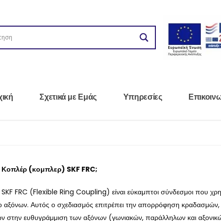
χική
Σχετικά με Εμάς
Υπηρεσίες
Επικοιν
τα Κοπλέρ (κομπλερ) SKF FRC;
 SKF FRC (Flexible Ring Coupling) είναι εύκαμπτοι σύνδεσμοι που χρη
ο αξόνων.
Αυτός ο σχεδιασμός επιτρέπει την απορρόφηση κραδασμών, 
ν στην ευθυγράμμιση των αξόνων (γωνιακών, παράλληλων και αξονικώ