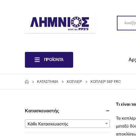
Αρ
ΠΡΟΪΌΝΤΑ
ΚΑΤΆΣΤΗΜΑ
ΚΟΠΛΕΡ
ΚΟΠΛΕΡ SKF FRC
Τι είναι 
Κατασκευαστής
Τα κοπλέρ
Κάθε Κατασκευαστής
μεταξύ δύ
αποκλίσεω