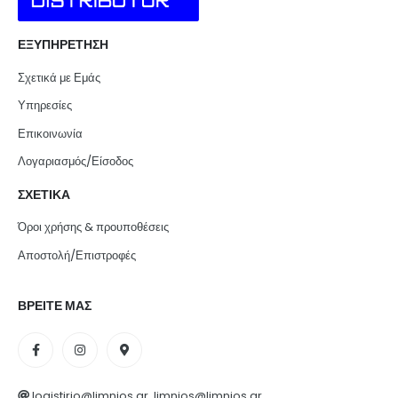
ΕΞΥΠΗΡΕΤΗΣΗ
Σχετικά με Εμάς
Υπηρεσίες
Επικοινωνία
Λογαριασμός/Είσοδος
ΣΧΕΤΙΚΑ
Όροι χρήσης & προυποθέσεις
Αποστολή/Επιστροφές
ΒΡΕΙΤΕ ΜΑΣ
logistirio@limnios.gr, limnios@limnios.gr