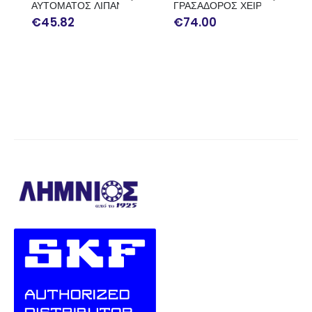
Σ ΑΕΡΙΟΥ ΜΟΝΟΥ ΣΗΜΕΙΟΥ ΣΥΜΒΑΤΟΣ ΜΕ ΤΡΟΦΙΜΑ SKF SYSTEM 
ΓΡΑΣΑΔΟΡΟΣ ΧΕΙΡΟΣ ΣΕΤ (4 ΣΕ 1) GURTECH
ΓΡΑΣΑΔΟΡΟΣ MΠΑΤΑΡΙΑΣ SK
€
74.00
€
499.00