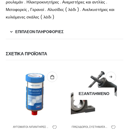
ρουλεμάν . Ηλεκτροκινητήρες . Ανεμιστήρες και αντλίες .
Μετοφορείς , Γερανοί . Αλυσίδες ( λάδι ) . Ανελκυστήρες και
κυλιόμενες σκάλες ( λάδι )
ΕΠΙΠΛΈΟΝ ΠΛΗΡΟΦΟΡΊΕΣ
ΣΧΕΤΙΚΆ ΠΡΟΪΌΝΤΑ
ΕΞΑΝΤΛΗΜΈΝΟ
ΕΞΑΝΤΛΗΜΈΝΟ
,
ΣΥΣΤΗΜΑΤΑ ΛΙΠΑΝΣΗΣ
ΓΡΑΣΑΔΟΡΟΙ
,
ΣΥΣΤΗΜΑΤΑ ΛΙΠΑΝΣΗΣ
ΓΡΑΣΑΔΟΡΟΙ
,
ΣΥΣΤΗΜΑΤΑ ΛΙΠΑΝΣΗΣ