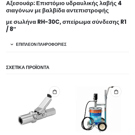
Αξεσουάρ: Επιστόμιο υδραυλικής λαβής 4
σιαγόνων με βαλβίδα αντεπιστροφής
με σωλήνα RH-30C, σπείρωμα σύνδεσης R1
/ 8″
ΕΠΙΠΛΈΟΝ ΠΛΗΡΟΦΟΡΊΕΣ
ΣΧΕΤΙΚΆ ΠΡΟΪΌΝΤΑ