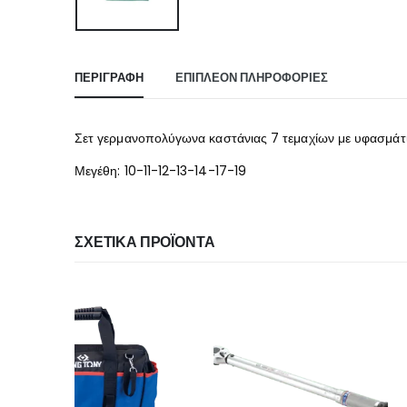
ΠΕΡΙΓΡΑΦΉ
ΕΠΙΠΛΈΟΝ ΠΛΗΡΟΦΟΡΊΕΣ
Σετ γερμανοπολύγωνα καστάνιας 7 τεμαχίων με υφασμάτ
Μεγέθη: 10-11-12-13-14-17-19
ΣΧΕΤΙΚΆ ΠΡΟΪΌΝΤΑ