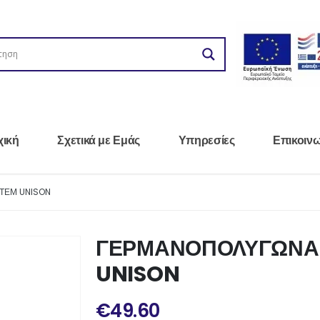
χική
Σχετικά με Εμάς
Υπηρεσίες
Επικοιν
ΤΕΜ UNISON
ΓΕΡΜΑΝΟΠΟΛΥΓΩΝΑ 
UNISON
€
49.60