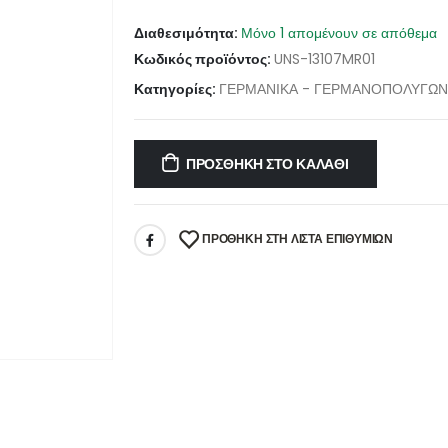
Διαθεσιμότητα:
Μόνο 1 απομένουν σε απόθεμα
Κωδικός προϊόντος:
UNS-13107MR01
Κατηγορίες:
ΓΕΡΜΑΝΙΚΑ - ΓΕΡΜΑΝΟΠΟΛΥΓΩ
ΠΡΟΣΘΉΚΗ ΣΤΟ ΚΑΛΆΘΙ
ΠΡΌΘΉΚΗ ΣΤΗ ΛΊΣΤΑ ΕΠΙΘΥΜΙΏΝ