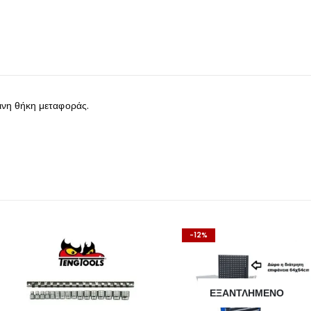
ινη θήκη μεταφοράς.
-12%
ΕΞΑΝΤΛΗΜΈΝΟ