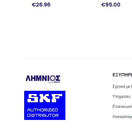
€
95.00
€
699.00
ΕΞΥΠΗΡ
Σχετικά με
Υπηρεσίες
Επικοινων
Λογαριασμ