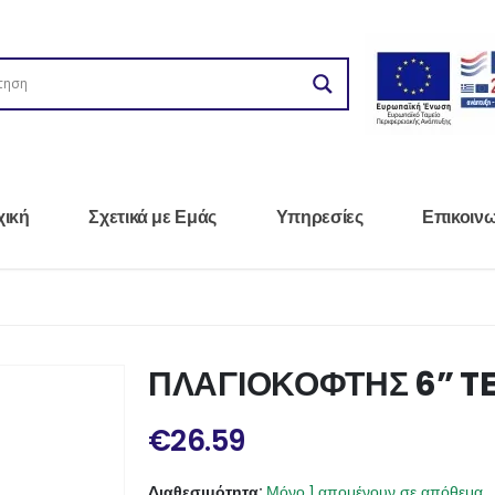
χική
Σχετικά με Εμάς
Υπηρεσίες
Επικοιν
ΠΛΑΓΙΟΚΟΦΤΗΣ 6” T
€
26.59
Διαθεσιμότητα:
Μόνο 1 απομένουν σε απόθεμα