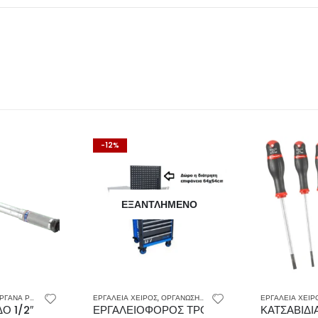
ΝΤΛΗΜΈΝΟ
Ε
ΡΟΣ
,
ΟΡΓΑΝΩΣΗ & ΑΠΟΘΗΚΕΥΣΗ ΕΡΓΑΛΕΙΩΝ
ΕΡΓΑΛΕΙΑ ΧΕΙΡΟΣ
,
ΚΑΤΣΑΒΙΔΙΑ
ΕΡΓΑΛΕΙΑ
TONY
ΦΟΡΟΣ ΤΡΟΧΗΛΑΤΟΣ ΜΕΤΑΛΛΙΚΟΣ ΜΕ 7 ΣΥΡΤΑΡΙΑ KINGTONY
ΚΑΤΣΑΒΙΔΙΑ ΣΕΤ 6ΤΕΜ FACOM ATP.J6P
ΚΑΡΥΔΑ