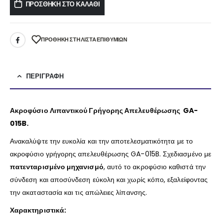
ΠΡΟΣΘΉΚΗ ΣΤΟ ΚΑΛΆΘΙ
ΠΡΌΘΉΚΗ ΣΤΗ ΛΊΣΤΑ ΕΠΙΘΥΜΙΏΝ
ΠΕΡΙΓΡΑΦΉ
Ακροφύσιο Λιπαντικού Γρήγορης Απελευθέρωσης GA-
015B.
Ανακαλύψτε την ευκολία και την αποτελεσματικότητα με το
ακροφύσιο γρήγορης απελευθέρωσης GA-015B. Σχεδιασμένο με
πατενταρισμένο μηχανισμό
, αυτό το ακροφύσιο καθιστά την
σύνδεση και αποσύνδεση εύκολη και χωρίς κόπο, εξαλείφοντας
την ακαταστασία και τις απώλειες λίπανσης.
Χαρακτηριστικά: