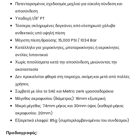
Πατενταρισμένος σχεδιασμός μοχλού για εύκολη σύνδεση και
αποσύνδεση
Υποδοχή 1/8″ PT
Τέσσερις σκληρυμένες δαγκάνες από ελατηριωτό χάλυβα
ανθεκτικές υπό υψηλή πίεση
Μέγιστη πίεση θραύσης: 15,000 PSI / 1034 Bar
Κατάλληλο για χειροκίνητες, μπαταριοκίνητες ή αεροκίνητες
αντλίες λιπαντικού
Χωρίς πιτσιλίσματα κατά την αποσύνδεση, μειώνοντας την
ακαταστασία
Δεν προκαλείται φθορά στη τσιμούχα, ακόμη και μετά από πολλές
χρήσεις.
Συμβατό με όλα τα SAE και Metric zerk γρασσαδοράκια
Μέγεθος ακροφυσίου (διάμετρος): 16mm εξωτερική.
Μικρό μέγεθος: 74mm μήκος και 30mm ύψος (καθαρό μήκος
ακροφυσίου: 20mm)
Εξαιρετικά ελαφρύ: 85g (συμπεριλαμβανομένου του συνδέσμου)
Προδιαγραφές: