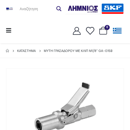
0
ΚΑΤΆΣΤΗΜΑ
ΜΥΤΗ ΓΡΑΣΑΔΟΡΟΥ ΜΕ ΚΛΙΠ Μ1/8” GA-015B