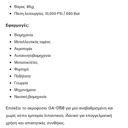
Βάρος: 85g
Πίεση λειτουργίας: 10,000 PSI / 690 Bar
Εφαρμογές:
Βιομηχανία
Μεταλλευτικός τομέας
Αεροπορία
Αυτοκινητοβιομηχανία
Μοτοσυκλέτες
Φορτηγά
Ποδήλατα
Γεωργία
Μηχανήματα
Ναυτική βιομηχανία
Επιλέξτε το ακροφύσιο GA-015B για μία αναβαθμισμένη και
χωρίς κόπο εμπειρία λιπαντικού, ιδανικό για επαγγελματική
χρήση και απαιτητικές συνθήκες.