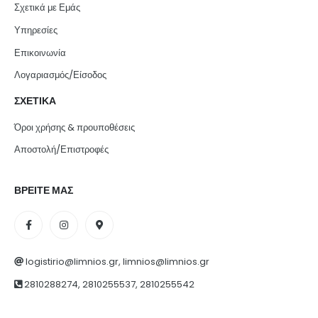
Σχετικά με Εμάς
Υπηρεσίες
Επικοινωνία
Λογαριασμός/Είσοδος
ΣΧΕΤΙΚΑ
Όροι χρήσης & προυποθέσεις
Αποστολή/Επιστροφές
ΒΡΕΙΤΕ ΜΑΣ
logistirio@limnios.gr, limnios@limnios.gr
2810288274, 2810255537, 2810255542