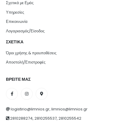
Σχετικά με Εμάς
Υπηρεσίες
Επικοινωνία
Λογαριασμός/Είσοδος
ΣΧΕΤΙΚΑ
Όροι χρήσης & προυποθέσεις
Αποστολή/Επιστροφές
ΒΡΕΙΤΕ ΜΑΣ
logistirio@limnios.gr, limnios@limnios.gr
2810288274, 2810255537, 2810255542