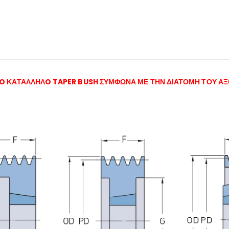
 ΤO ΚΑΤΑΛΛΗΛO TAPER BUSH ΣΥΜΦΩΝΑ ΜΕ ΤΗΝ ΔΙΑΤΟΜΗ ΤΟΥ ΑΞ