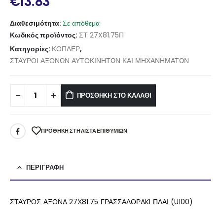
€
13.83
Διαθεσιμότητα:
Σε απόθεμα
Κωδικός προϊόντος:
ΣΤ 27X81.75Π
Κατηγορίες:
ΚΟΠΛΕΡ
,
ΣΤΑΥΡΟΙ ΑΞΟΝΩΝ ΑΥΤΟΚΙΝΗΤΩΝ ΚΑΙ ΜΗΧΑΝΗΜΑΤΩΝ
ΠΡΟΣΘΉΚΗ ΣΤΟ ΚΑΛΆΘΙ
ΠΡΌΘΉΚΗ ΣΤΗ ΛΊΣΤΑ ΕΠΙΘΥΜΙΏΝ
ΠΕΡΙΓΡΑΦΉ
ΣΤΑΥΡΟΣ ΑΞΟΝA 27Χ81.75 ΓΡΑΣΣΑΔΟΡAKI ΠΛΑΙ (U100)