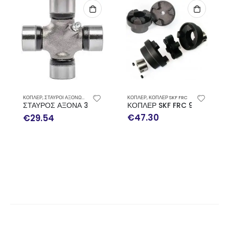
ΚΟΠΛΕΡ
,
ΚΟΠΛΕΡ SKF FRC
ΚΟΠΛΕΡ
,
ΣΤΑΥΡΟΙ ΑΞΟΝΩΝ ΑΥΤΟΚΙΝΗΤΩΝ ΚΑΙ ΜΗΧΑΝΗΜΑΤΩΝ
ΚΟΠΛΕΡ SKF FRC 90 COMPLET
ΣΤΑΥΡΟΣ ΑΞΟΝΑ 34.9Χ106.5 ΓΡΑΣΣΑΔΟΡΑΚΙ ΠΛΑΙ (GUA17K)
€
47.30
€
29.54