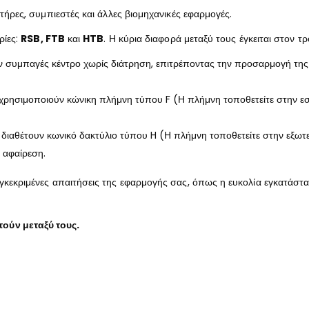
τήρες, συμπιεστές και άλλες βιομηχανικές εφαρμογές.
ρίες:
RSB, FTB
και
HTB
. Η κύρια διαφορά μεταξύ τους έγκειται στον 
υν συμπαγές κέντρο χωρίς διάτρηση, επιτρέποντας την προσαρμογή της
ρησιμοποιούν κώνικη πλήμνη τύπου F (Η πλήμνη τοποθετείτε στην εσωτ
αθέτουν κωνικό δακτύλιο τύπου H (Η πλήμνη τοποθετείτε στην εξωτερι
 αφαίρεση.
γκεκριμένες απαιτήσεις της εφαρμογής σας, όπως η ευκολία εγκατάστ
ούν μεταξύ τους.