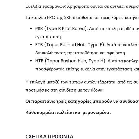
Ευελιξία εφαρμογών: Χρησιμοποιούνται σε αντλίες, ανεμισ
Τα κοπλερ FRC της SKF διατίθενται σε τρεις κύριες κατηγο
RSB (Type B Pilot Bored): Αυτά τα κοπλερ διαθέτο
εγκατάσταση.
FTB (Taper Bushed Hub, Type F): Αυτά τα κοπλερ χ
διευκολύνοντας την τοποθέτηση και αφαίρεση.
HTB (Taper Bushed Hub, Type H): Αυτά τα κοπλερ δι
προσφέροντας επίσης ευκολία στην εγκατάσταση και
Η επιλογή μεταξύ των τύπων αυτών εξαρτάται από τις συ
προτιμήσεις στη σύνδεση με τον άξονα.
Οι παραπάνω τρείς κατηγορίες μπορούν να συνδυαστ
Κάθε κομμάτι πωλείται και μεμονωμένα.
ΣΧΕΤΙΚΆ ΠΡΟΪΌΝΤΑ