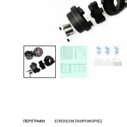
ΠΕΡΙΓΡΑΦΉ
ΕΠΙΠΛΈΟΝ ΠΛΗΡΟΦΟΡΊΕΣ