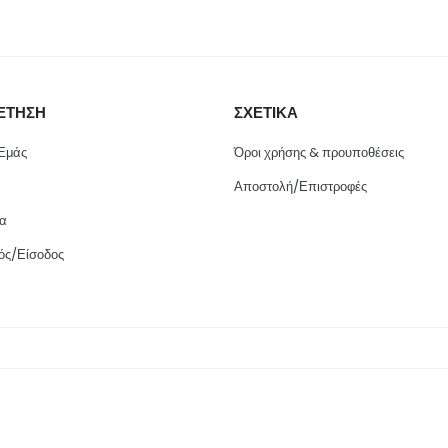
ΕΤΗΣΗ
ΣΧΕΤΙΚΑ
 Εμάς
Όροι χρήσης & προυποθέσεις
Αποστολή/Επιστροφές
ία
ός/Είσοδος