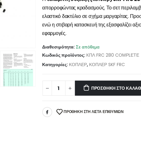
απορροφώντας κραδασμούς. Το σετ περιλαμβάν
ελαστικό δακτύλιο σε σχήμα μαργαρίτας. Προσ
ενώ η στιβαρή κατασκευή της εξασφαλίζει αξιο
εφαρμογές.
Διαθεσιμότητα:
Σε απόθεμα
Κωδικός προϊόντος:
ΚΠΛ FRC 280 CΟΜΡLΕΤΕ
Κατηγορίες:
ΚΟΠΛΕΡ
,
ΚΟΠΛΕΡ SKF FRC
ΠΡΟΣΘΉΚΗ ΣΤΟ ΚΑΛΆΘ
ΠΡΌΘΉΚΗ ΣΤΗ ΛΊΣΤΑ ΕΠΙΘΥΜΙΏΝ