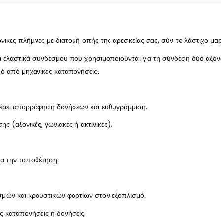
ώνικες πλήμνες με διατομή οπής της αρεσκείας σας, σύν το λάστιχο μ
ι ελαστικά συνδέσμου που χρησιμοποιούνται για τη σύνδεση δύο αξόν
ό από μηχανικές καταπονήσεις.
έρει απορρόφηση δονήσεων και ευθυγράμμιση.
ς (αξονικές, γωνιακές ή ακτινικές).
ια την τοποθέτηση.
ών και κρουστικών φορτίων στον εξοπλισμό.
ς καταπονήσεις ή δονήσεις.