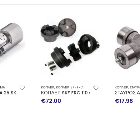
JMA
ΚΟΠΛΕΡ
,
ΚΟΠΛΕΡ SKF FRC
ΚΟΠΛΕΡ
,
ΣΤΑΥΡΟΙ ΑΞΟΝΩΝ
 25 SKF
ΚΟΠΛΕΡ SKF FRC 110 COMPLETE
ΣΤΑΥΡΟΣ Α
€
72.00
€
17.98