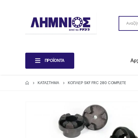
Αρ
ΠΡΟΪΌΝΤΑ
ΚΑΤΆΣΤΗΜΑ
ΚΟΠΛΕΡ SKF FRC 280 COMPLETE