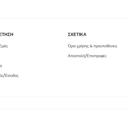
ΕΤΗΣΗ
ΣΧΕΤΙΚΑ
 Εμάς
Όροι χρήσης & προυποθέσεις
Αποστολή/Επιστροφές
ία
ός/Είσοδος