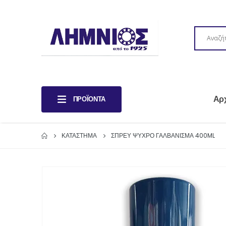
Αρ
ΠΡΟΪΌΝΤΑ
ΚΑΤΆΣΤΗΜΑ
ΣΠΡΕΥ ΨΥΧΡΟ ΓΑΛ