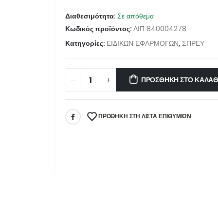
Διαθεσιμότητα:
Σε απόθεμα
Κωδικός προϊόντος:
ΛΙΠ 840004278
Κατηγορίες:
ΕΙΔΙΚΩΝ ΕΦΑΡΜΟΓΩΝ
,
ΣΠΡΕΥ
ΠΡΟΣΘΉΚΗ ΣΤΟ ΚΑΛΆΘ
ΠΡΌΘΉΚΗ ΣΤΗ ΛΊΣΤΑ ΕΠΙΘΥΜΙΏΝ