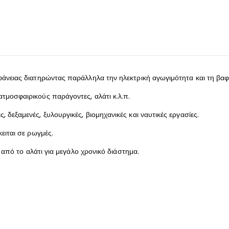
φάνειας διατηρώντας παράλληλα την ηλεκτρική αγωγιμότητα και τη βαφ
τμοσφαιρικούς παράγοντες, αλάτι κ.λ.π.
δεξαμενές, ξυλουργικές, βιομηχανικές και ναυτικές εργασίες.
ειται σε ρωγμές.
ι από το αλάτι για μεγάλο χρονικό διάστημα.