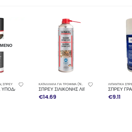
ΗΜΈΝΟ
Ν
,
ΣΠΡΕΥ
ΚΑΤΑΛΛΗΛΑ ΓΙΑ ΤΡΟΦΙΜΑ (NSF)
,
ΛΙΠΑΝΤΙΚΑ ΣΠΡΕΥ
ΛΙΠΑΝΤΙΚΑ ΣΠΡ
,
ΣΠΡΕΥ
ILKOLENE CONTACT CLEANER 500ML
 ΥΠΟΔΑΠΕΔΙΑΣ ΠΡΟΣΤΑΣΙΑΣ SB 3120 500ML
ΣΠΡΕΥ ΣΙΛΙΚΟΝΗΣ ΛΙΠΑΝΤΙΚΟ H1 NSF WINK
ΣΠΡΕΥ ΓΡΑ
€
14.69
€
9.11