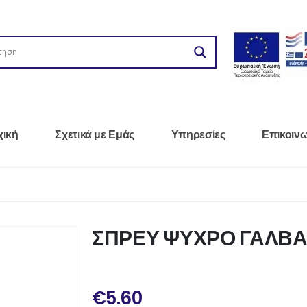
χική
Σχετικά με Εμάς
Υπηρεσίες
Επικοιν
ΒΑΝΙΣΜΑ 400ML
ΣΠΡΕΥ ΨΥΧΡΟ Γ
€
5.60