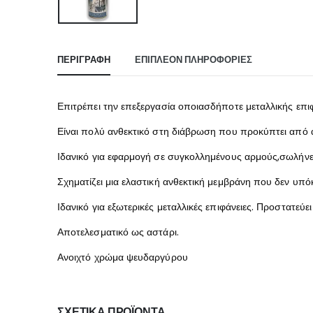
ΠΕΡΙΓΡΑΦΉ
ΕΠΙΠΛΈΟΝ ΠΛΗΡΟΦΟΡΊΕΣ
Επιτρέπει την επεξεργασία οποιασδήποτε μεταλλικής επι
Είναι πολύ ανθεκτικό στη διάβρωση που προκύπτει από α
Ιδανικό για εφαρμογή σε συγκολλημένους αρμούς,σωλήνες, 
Σχηματίζει μια ελαστική ανθεκτική μεμβράνη που δεν υπόκ
Ιδανικό για εξωτερικές μεταλλικές επιφάνειες. Προστατεύε
Αποτελεσματικό ως αστάρι.
Ανοιχτό χρώμα ψευδαργύρου
ΣΧΕΤΙΚΆ ΠΡΟΪΌΝΤΑ