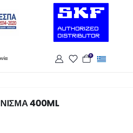
0
ωνία
ΑΛΒΑΝΙΣΜΑ 400ML