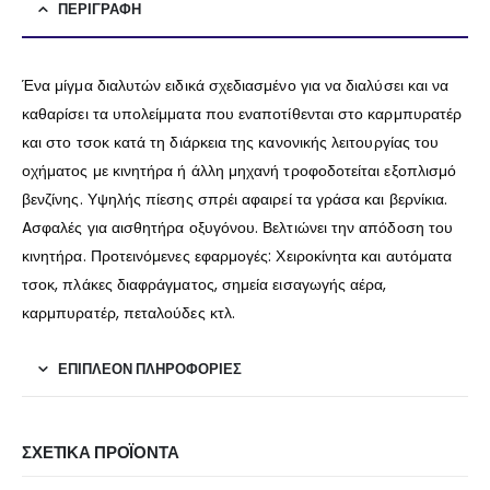
ΠΕΡΙΓΡΑΦΉ
Ένα μίγμα διαλυτών ειδικά σχεδιασμένο για να διαλύσει και να
καθαρίσει τα υπολείμματα που εναποτίθενται στο καρμπυρατέρ
και στο τσοκ κατά τη διάρκεια της κανονικής λειτουργίας του
οχήματος με κινητήρα ή άλλη μηχανή τροφοδοτείται εξοπλισμό
βενζίνης. Υψηλής πίεσης σπρέι αφαιρεί τα γράσα και βερνίκια.
Aσφαλές για αισθητήρα οξυγόνου. Βελτιώνει την απόδοση του
κινητήρα. Προτεινόμενες εφαρμογές: Χειροκίνητα και αυτόματα
τσοκ, πλάκες διαφράγματος, σημεία εισαγωγής αέρα,
καρμπυρατέρ, πεταλούδες κτλ.
ΕΠΙΠΛΈΟΝ ΠΛΗΡΟΦΟΡΊΕΣ
ΣΧΕΤΙΚΆ ΠΡΟΪΌΝΤΑ