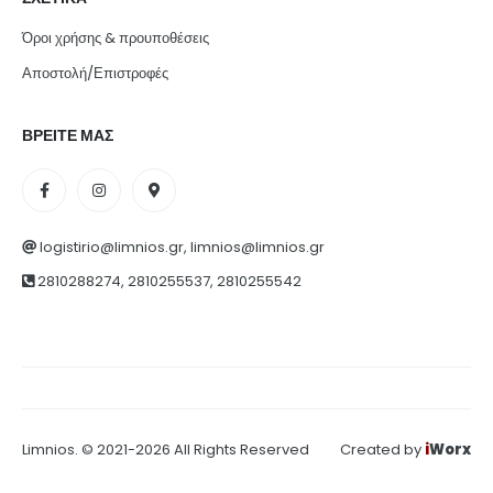
Όροι χρήσης & προυποθέσεις
Αποστολή/Επιστροφές
ΒΡΕΙΤΕ ΜΑΣ
logistirio@limnios.gr, limnios@limnios.gr
2810288274, 2810255537, 2810255542
Limnios. © 2021-2026 All Rights Reserved
Created by
i
Worx