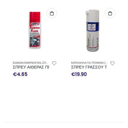
ΚΑΤΑΛΛΗΛΑ ΓΙΑ ΤΡΟΦΙΜΑ (NSF)
,
ΣΠΡΕΥ
ΕΙΔΙΚΩΝ ΕΦΑΡΜΟΓΩΝ
,
ΣΠΡΕΥ
ΚΙΝΗΣΕΩΣ WYNN’S 200ΜL
ΣΠΡΕΥ ΓΡΑΣΣΟΥ ΤΡΟΦΙΜΩΝ FUCHS 
ΣΠΡΕΥ ΨΥΚΤΙΚΟ WINKEL 5
€
19.90
€
12.09