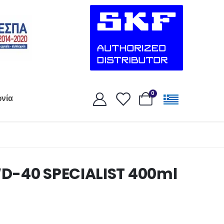
0
ωνία
D-40 SPECIALIST 400ml