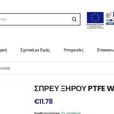
χική
Σχετικά με Εμάς
Υπηρεσίες
Επικοιν
 400ML
ΣΠΡΕΥ ΞΗΡΟΥ PTFE W
€
11.78
Διαθεσιμότητα:
Σε απόθεμα