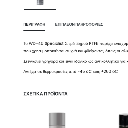
ΠΕΡΙΓΡΑΦΉ
ΕΠΙΠΛΈΟΝ ΠΛΗΡΟΦΟΡΊΕΣ
Το WD-40 Specialist Σπρέι Ξηρού PTFE παρέχει ενισχυμέ
που χρησιμοποιούνται συχνά και φθείρονται, όπως οι αλυσ
Στεγνώνει γρήγορα και είναι ιδανικό ως αντικολλητικό για
Αντέχει σε θερμοκρασίες από -45 oC εως +260 oC
ΣΧΕΤΙΚΆ ΠΡΟΪΌΝΤΑ