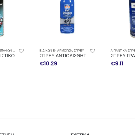
 ΕΠΑΦΩΝ
,
ΣΠΡΕΥ
ΕΙΔΙΚΩΝ ΕΦΑΡΜΟΓΩΝ
,
ΣΠΡΕΥ
ΛΙΠΑΝΤΙΚΑ ΣΠΡ
KEL 500ML
ΙΣΤΙΚΟ ΗΛΕΚΤΡΙΚΩΝ ΕΠΑΦΩΝ SILKOLENE CONTACT CLEANE
ΣΠΡΕΥ ΑΝΤΙΟΛΙΣΘΗΤΙΚΟ ΙΜΑΝΤΩΝ PERMAT
ΣΠΡΕΥ ΓΡΑ
€
10.29
€
9.11