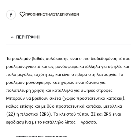
ΠΡΌΘΉΚΗ ΣΤΗ ΛΊΣΤΑ ΕΠΙΘΥΜΙΏΝ
ΠΕΡΙΓΡΑΦΉ
Τα ρουλεμάν βαθιάς αυλάκωσης είναι ο πιο διαδεδομένος τύπος
ρουλεμάν,γνωστά και ως μονόσφαιρα.κατάλληλα για υψηλές και
πολύ μεγάλες ταχύτητες, και είναι στιβαρά στη λειτουργία. Τα
ρουλεμάν μονόσφαιρης κατηγορίας είναι ιδανικά για
πολύπλευρη χρήση και κατάλληλα για υψηλές στροφές.
Μπορούν να βρεθούν σκέτα (χωρίς προστατευτικά καπάκια),
καθώς επίσης και με δύο προστατευτικά καπάκια, μεταλλικά
(2Z) ή πλαστικά (2RS). Τα κλειστού τύπου 2Z και 2RS είναι
εφοδιασμένα με το κατάλληλο λίπος – γράσσο.