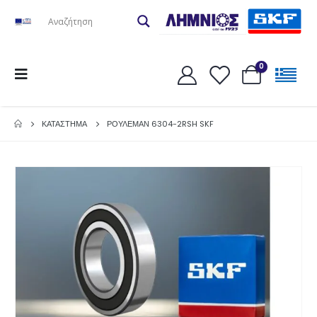
0
ΚΑΤΆΣΤΗΜΑ
ΡΟΥΛΕΜΑΝ 6304-2RSH SKF