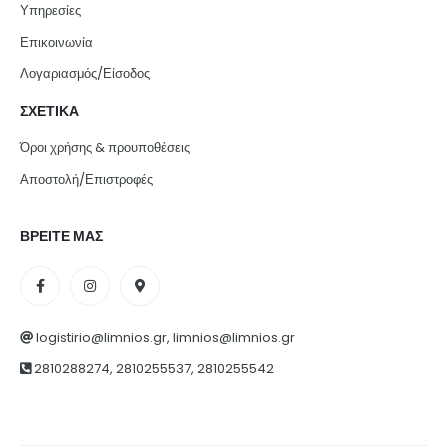
Υπηρεσίες
Επικοινωνία
Λογαριασμός/Είσοδος
ΣΧΕΤΙΚΑ
Όροι χρήσης & προυποθέσεις
Αποστολή/Επιστροφές
ΒΡΕΙΤΕ ΜΑΣ
logistirio@limnios.gr, limnios@limnios.gr
2810288274, 2810255537, 2810255542