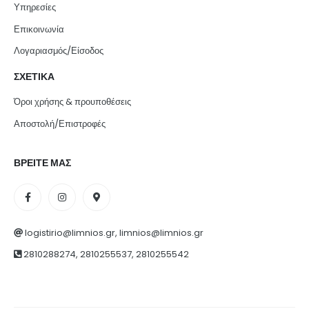
Υπηρεσίες
Επικοινωνία
Λογαριασμός/Είσοδος
ΣΧΕΤΙΚΑ
Όροι χρήσης & προυποθέσεις
Αποστολή/Επιστροφές
ΒΡΕΙΤΕ ΜΑΣ
logistirio@limnios.gr, limnios@limnios.gr
2810288274, 2810255537, 2810255542