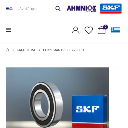
0
ΚΑΤΆΣΤΗΜΑ
ΡΟΥΛΕΜΑΝ 6305-2RSH SKF