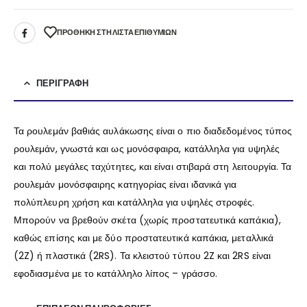
ΠΡΌΘΉΚΗ ΣΤΗ ΛΊΣΤΑ ΕΠΙΘΥΜΙΏΝ
ΠΕΡΙΓΡΑΦΉ
Τα ρουλεμάν βαθιάς αυλάκωσης είναι ο πιο διαδεδομένος τύπος
ρουλεμάν, γνωστά και ως μονόσφαιρα, κατάλληλα για υψηλές
και πολύ μεγάλες ταχύτητες, και είναι στιβαρά στη λειτουργία. Τα
ρουλεμάν μονόσφαιρης κατηγορίας είναι ιδανικά για
πολύπλευρη χρήση και κατάλληλα για υψηλές στροφές.
Μπορούν να βρεθούν σκέτα (χωρίς προστατευτικά καπάκια),
καθώς επίσης και με δύο προστατευτικά καπάκια, μεταλλικά
(2Z) ή πλαστικά (2RS). Τα κλειστού τύπου 2Z και 2RS είναι
εφοδιασμένα με το κατάλληλο λίπος – γράσσο.