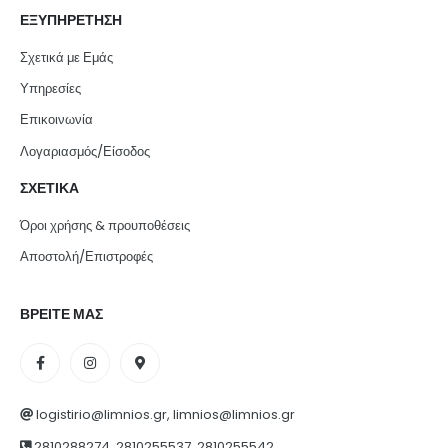
ΕΞΥΠΗΡΕΤΗΣΗ
Σχετικά με Εμάς
Υπηρεσίες
Επικοινωνία
Λογαριασμός/Είσοδος
ΣΧΕΤΙΚΑ
Όροι χρήσης & προυποθέσεις
Αποστολή/Επιστροφές
ΒΡΕΙΤΕ ΜΑΣ
logistirio@limnios.gr, limnios@limnios.gr
2810288274, 2810255537, 2810255542