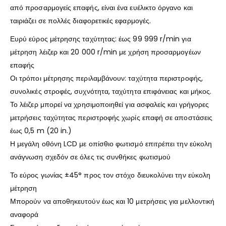
από προσαρμογείς επαφής, είναι ένα ευέλικτο όργανο και
ταιριάζει σε πολλές διαφορετικές εφαρμογές.
Ευρύ εύρος μέτρησης ταχύτητας: έως 99 999 r/min για
μέτρηση λέιζερ και 20 000 r/min με χρήση προσαρμογέων
επαφής
Οι τρόποι μέτρησης περιλαμβάνουν: ταχύτητα περιστροφής,
συνολικές στροφές, συχνότητα, ταχύτητα επιφάνειας και μήκος.
Το λέιζερ μπορεί να χρησιμοποιηθεί για ασφαλείς και γρήγορες
μετρήσεις ταχύτητας περιστροφής χωρίς επαφή σε αποστάσεις
έως 0,5 m (20 in.)
Η μεγάλη οθόνη LCD με οπίσθιο φωτισμό επιτρέπει την εύκολη
ανάγνωση σχεδόν σε όλες τις συνθήκες φωτισμού
Το εύρος γωνίας ±45° προς τον στόχο διευκολύνει την εύκολη
μέτρηση
Μπορούν να αποθηκευτούν έως και 10 μετρήσεις για μελλοντική
αναφορά