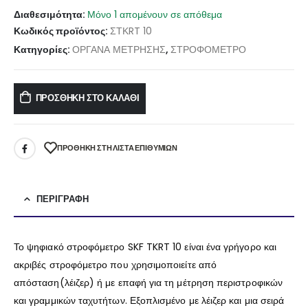
Διαθεσιμότητα:
Μόνο 1 απομένουν σε απόθεμα
Κωδικός προϊόντος:
ΣΤΚRT 10
Κατηγορίες:
ΟΡΓΑΝΑ ΜΕΤΡΗΣΗΣ
,
ΣΤΡΟΦΟΜΕΤΡΟ
ΠΡΟΣΘΉΚΗ ΣΤΟ ΚΑΛΆΘΙ
ΠΡΌΘΉΚΗ ΣΤΗ ΛΊΣΤΑ ΕΠΙΘΥΜΙΏΝ
ΠΕΡΙΓΡΑΦΉ
Το ψηφιακό στροφόμετρο SKF TKRT 10 είναι ένα γρήγορο και
ακριβές στροφόμετρο που χρησιμοποιείτε από
απόσταση(λέιζερ) ή με επαφή για τη μέτρηση περιστροφικών
και γραμμικών ταχυτήτων. Εξοπλισμένο με λέιζερ και μια σειρά