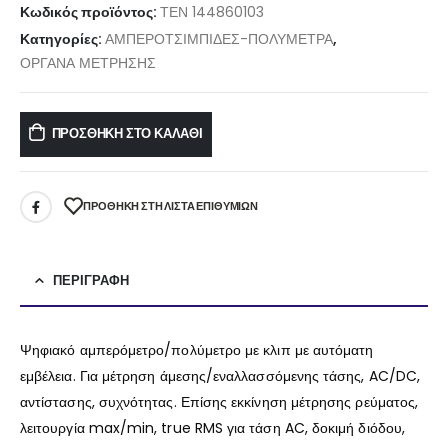
Κωδικός προϊόντος:
ΤΕΝ 144860103
Κατηγορίες:
ΑΜΠΕΡΟΤΣΙΜΠΙΔΕΣ-ΠΟΛΥΜΕΤΡΑ
,
ΟΡΓΑΝΑ ΜΕΤΡΗΣΗΣ
ΠΡΟΣΘΉΚΗ ΣΤΟ ΚΑΛΆΘΙ
ΠΡΌΘΉΚΗ ΣΤΗ ΛΊΣΤΑ ΕΠΙΘΥΜΙΏΝ
ΠΕΡΙΓΡΑΦΉ
Ψηφιακό αμπερόμετρο/πολύμετρο με κλιπ με αυτόματη
εμβέλεια. Για μέτρηση άμεσης/εναλλασσόμενης τάσης, AC/DC,
αντίστασης, συχνότητας. Επίσης εκκίνηση μέτρησης ρεύματος,
λειτουργία max/min, true RMS για τάση AC, δοκιμή διόδου,