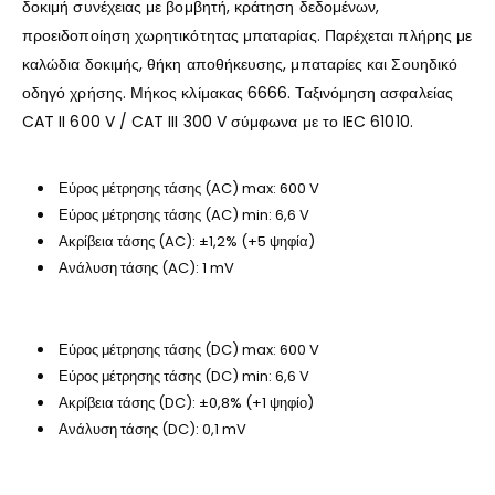
δοκιμή συνέχειας με βομβητή, κράτηση δεδομένων,
προειδοποίηση χωρητικότητας μπαταρίας. Παρέχεται πλήρης με
καλώδια δοκιμής, θήκη αποθήκευσης, μπαταρίες και Σουηδικό
οδηγό χρήσης. Μήκος κλίμακας 6666. Ταξινόμηση ασφαλείας
CAT II 600 V / CAT III 300 V σύμφωνα με το IEC 61010.
Εύρος μέτρησης τάσης (AC) max: 600 V
Εύρος μέτρησης τάσης (AC) min: 6,6 V
Ακρίβεια τάσης (AC): ±1,2% (+5 ψηφία)
Ανάλυση τάσης (AC): 1 mV
Εύρος μέτρησης τάσης (DC) max: 600 V
Εύρος μέτρησης τάσης (DC) min: 6,6 V
Ακρίβεια τάσης (DC): ±0,8% (+1 ψηφίο)
Ανάλυση τάσης (DC): 0,1 mV