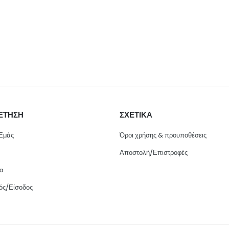
ΕΤΗΣΗ
ΣΧΕΤΙΚΑ
 Εμάς
Όροι χρήσης & προυποθέσεις
Αποστολή/Επιστροφές
ία
ός/Είσοδος