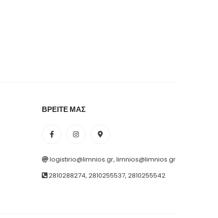
ΒΡΕΙΤΕ ΜΑΣ
logistirio@limnios.gr, limnios@limnios.gr
2810288274, 2810255537, 2810255542