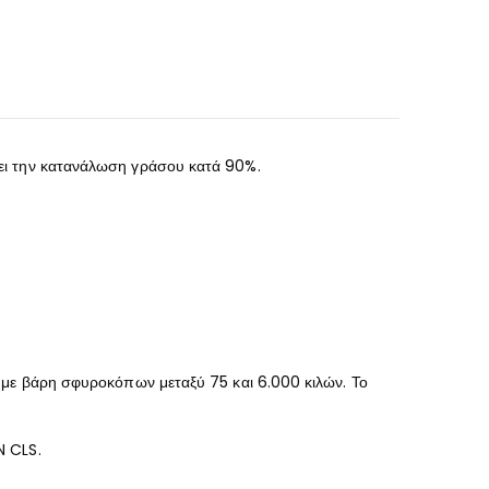
νει την κατανάλωση γράσου κατά 90%.
, με βάρη σφυροκόπων μεταξύ 75 και 6.000 κιλών. Το
N CLS.