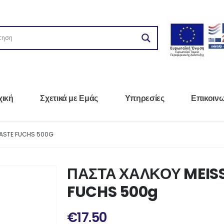
χική
Σχετικά με Εμάς
Υπηρεσίες
Επικοιν
PASTE FUCHS 500G
ΠΑΣΤΑ ΧΑΛΚΟΥ MEISS
FUCHS 500g
€
17.50