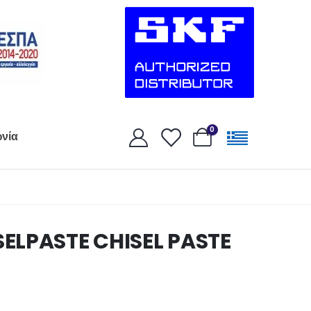
0
ωνία
ELPASTE CHISEL PASTE