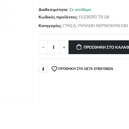
Διαθεσιμότητα:
Σε απόθεμα
Κωδικός προϊόντος:
FU236051.79.QR
Κατηγορίες:
ΓΡΑΣΑ
,
ΥΨΗΛΩΝ ΘΕΡΜΟΚΡΑΣΙΩΝ
ΠΡΟΣΘΉΚΗ ΣΤΟ ΚΑΛΆΘ
ΠΡΌΘΉΚΗ ΣΤΗ ΛΊΣΤΑ ΕΠΙΘΥΜΙΏΝ