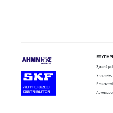
ΕΞΥΠΗΡ
Σχετικά με
Υπηρεσίες
Επικοινων
Λογαριασμ