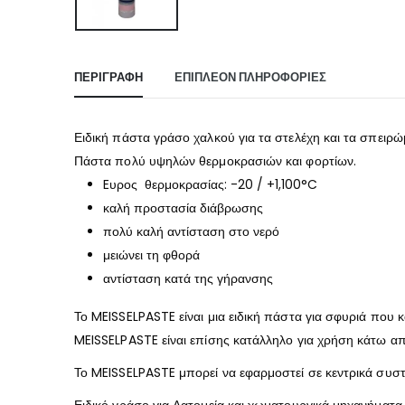
ΠΕΡΙΓΡΑΦΉ
ΕΠΙΠΛΈΟΝ ΠΛΗΡΟΦΟΡΊΕΣ
Ειδική πάστα γράσο χαλκού για τα στελέχη και τα σπει
Πάστα πολύ υψηλών θερμοκρασιών και φορτίων.
Eυρος θερμοκρασίας: -20 / +1,100°C
καλή προστασία διάβρωσης
πολύ καλή αντίσταση στο νερό
μειώνει τη φθορά
αντίσταση κατά της γήρανσης
Το MEISSELPASTE είναι μια ειδική πάστα για σφυριά που
MEISSELPASTE είναι επίσης κατάλληλο για χρήση κάτω απ
Το MEISSELPASTE μπορεί να εφαρμοστεί σε κεντρικά συσ
Ειδικό γράσο για Λατομεία και χωματουργικά μηχανήματα.