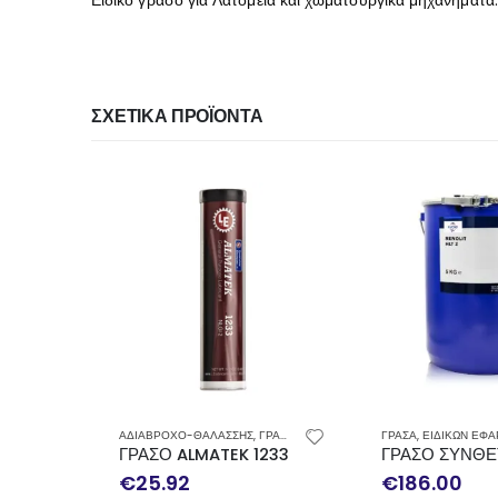
ΣΧΕΤΙΚΆ ΠΡΟΪΌΝΤΑ
ΑΔΙΑΒΡΟΧΟ-ΘΑΛΑΣΣΗΣ
,
ΓΡΑΣΑ
ΓΡΑΣΑ
,
ΕΙΔΙΚΩΝ ΕΦ
ΓΡΑΣΟ ALMATEK 1233 LUBRICATION ENGINEERS
ΓΡΑΣΟ ΣΥΝΘΕΤ
€
25.92
€
186.00