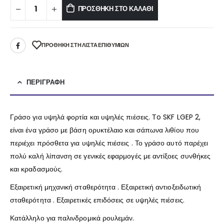
ΠΡΟΣΘΉΚΗ ΣΤΟ ΚΑΛΆΘΙ
ΠΡΌΘΉΚΗ ΣΤΗ ΛΊΣΤΑ ΕΠΙΘΥΜΙΏΝ
ΠΕΡΙΓΡΑΦΉ
Γράσο για υψηλά φορτία και υψηλές πιέσεις. Τo SKF LGEP 2,
είναι ένα γράσο με βάση ορυκτέλαιο και σάπωνα λιθίου που
περιέχει πρόσθετα για υψηλές πιέσεις . Το γράσο αυτό παρέχει
πολύ καλή λίπανση σε γενικές εφαρμογές με αντίξοες συνθήκες
και κραδασμούς.
Εξαιρετική μηχανική σταθερότητα . Εξαιρετική αντιοξειδωτική
σταθερότητα . Εξαιρετικές επιδόσεις σε υψηλές πιέσεις.
Κατάλληλο για παλινδρομικά ρουλεμάν.