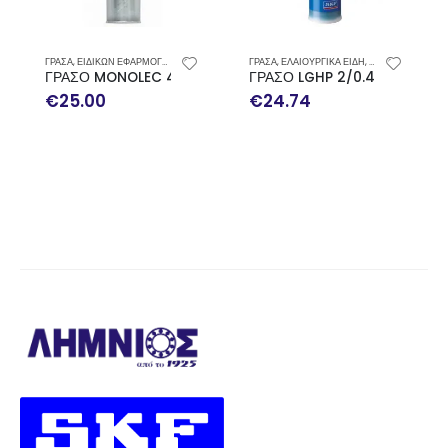
ΓΡΑΣΑ
,
ΕΙΔΙΚΩΝ ΕΦΑΡΜΟΓΩΝ
ΓΡΑΣΑ
,
ΕΛΑΙΟΥΡΓΙΚΑ ΕΙΔΗ
,
ΛΙΠΑΝΣΗ ΕΛΑΙΟ
ΓΡΑΣΟ MONOLEC 4622 MULTIPLEX LUBRICANT 400GR
ΓΡΑΣΟ LGHP 2/0.4 ΥΨΗΛΗΣ
€
25.00
€
24.74