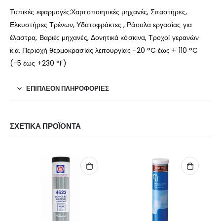
Τυπικές εφαρμογές:Χαρτοποιητικές μηχανές, Σπαστήρες,
Ελκυστήρες Τρένων, Υδατοφράκτες , Ράουλα εργασίας για
έλαστρα, Βαριές μηχανές, Δονητικά κόσκινα, Τροχοί γερανών
κ.α. Περιοχή θερμοκρασίας λειτουργίας -20 °C έως + 110 °C
(-5 έως +230 °F)
ΕΠΙΠΛΈΟΝ ΠΛΗΡΟΦΟΡΊΕΣ
ΣΧΕΤΙΚΆ ΠΡΟΪΌΝΤΑ