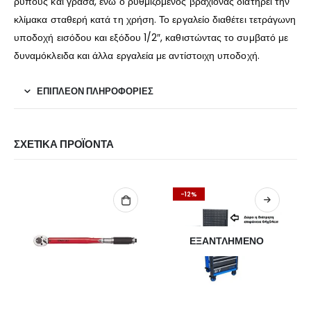
ρύπους και γράσα, ενώ ο ρυθμιζόμενος βραχίονας διατηρεί την
κλίμακα σταθερή κατά τη χρήση.
Το εργαλείο διαθέτει τετράγωνη
υποδοχή εισόδου και εξόδου 1/2″, καθιστώντας το συμβατό με
δυναμόκλειδα και άλλα εργαλεία με αντίστοιχη υποδοχή.
ΕΠΙΠΛΈΟΝ ΠΛΗΡΟΦΟΡΊΕΣ
ΣΧΕΤΙΚΆ ΠΡΟΪΌΝΤΑ
-12%
ΕΞΑΝΤΛΗΜΈΝΟ