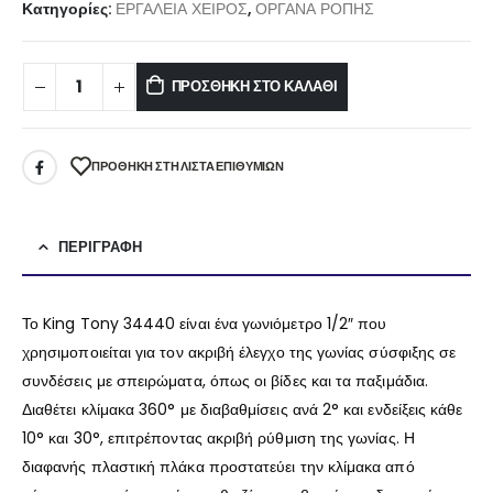
Κατηγορίες:
ΕΡΓΑΛΕΙΑ ΧΕΙΡΟΣ
,
ΟΡΓΑΝΑ ΡΟΠΗΣ
ΠΡΟΣΘΉΚΗ ΣΤΟ ΚΑΛΆΘΙ
ΠΡΌΘΉΚΗ ΣΤΗ ΛΊΣΤΑ ΕΠΙΘΥΜΙΏΝ
ΠΕΡΙΓΡΑΦΉ
Το King Tony 34440 είναι ένα γωνιόμετρο 1/2″ που
χρησιμοποιείται για τον ακριβή έλεγχο της γωνίας σύσφιξης σε
συνδέσεις με σπειρώματα, όπως οι βίδες και τα παξιμάδια.
Διαθέτει κλίμακα 360° με διαβαθμίσεις ανά 2° και ενδείξεις κάθε
10° και 30°, επιτρέποντας ακριβή ρύθμιση της γωνίας.
Η
διαφανής πλαστική πλάκα προστατεύει την κλίμακα από