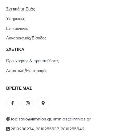
Σχετικά με Εμάς
Υπηρεσίες
Επικοινωνία
Λογαριασμός/Είσοδος
ΣΧΕΤΙΚΑ
Όροι χρήσης & προυποθέσεις
Αποστολή/Επιστροφές
ΒΡΕΙΤΕ ΜΑΣ
logistirio@limnios.gr, limnios@limnios.gr
2810288274, 2810255537, 2810255542