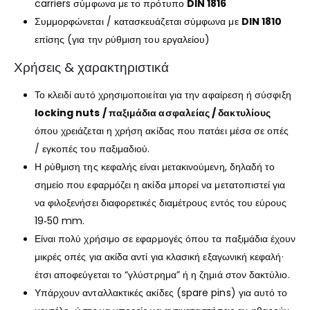
carriers σύμφωνα με το πρότυπο
DIN 1816
Συμμορφώνεται / κατασκευάζεται σύμφωνα με
DIN 1810
επίσης (για την ρύθμιση του εργαλείου)
Χρήσεις & χαρακτηριστικά
Το κλειδί αυτό χρησιμοποιείται για την αφαίρεση ή σύσφιξη
locking nuts / παξιμάδια ασφαλείας / δακτυλίους
όπου χρειάζεται η χρήση ακίδας που πατάει μέσα σε οπές
/ εγκοπές του παξιμαδιού.
Η ρύθμιση της κεφαλής είναι μετακινούμενη, δηλαδή το
σημείο που εφαρμόζει η ακίδα μπορεί να μετατοπιστεί για
να φιλοξενήσει διαφορετικές διαμέτρους εντός του εύρους
19‑50 mm.
Είναι πολύ χρήσιμο σε εφαρμογές όπου τα παξιμάδια έχουν
μικρές οπές για ακίδα αντί για κλασική εξαγωνική κεφαλή·
έτσι αποφεύγεται το “γλύστρημα” ή η ζημιά στον δακτύλιο.
Υπάρχουν ανταλλακτικές ακίδες (spare pins) για αυτό το