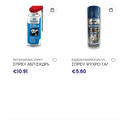
ΕΙΔΙΚΩΝ ΕΦΑΡΜΟΓΩΝ
,
ΣΠΡΕΥ
ΚΑΘΑΡΙΣΤΙΚΑ ΣΠΡΕΥ
,
ΣΠΡΕΥ
 FAST BREAK PERMATEX 400ML
ΣΠΡΕΥ ΨΥΧΡΟ ΓΑΛΒΑΝΙΣΜ
ΣΠΡΕΥ ΚΑΘΑΡΙΣΤΙΚΟ ΦΡΕΝΩ
€
5.60
€
9.42