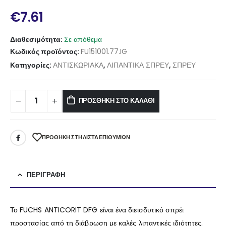
€
7.61
Διαθεσιμότητα:
Σε απόθεμα
Κωδικός προϊόντος:
FU151001.77.IG
Κατηγορίες:
ΑΝΤΙΣΚΩΡΙΑΚΑ
,
ΛΙΠΑΝΤΙΚΑ ΣΠΡΕΥ
,
ΣΠΡΕΥ
ΠΡΟΣΘΉΚΗ ΣΤΟ ΚΑΛΆΘΙ
ΠΡΌΘΉΚΗ ΣΤΗ ΛΊΣΤΑ ΕΠΙΘΥΜΙΏΝ
ΠΕΡΙΓΡΑΦΉ
Το FUCHS ANTICORIT DFG είναι ένα διεισδυτικό σπρέι
προστασίας από τη διάβρωση με καλές λιπαντικές ιδιότητες.