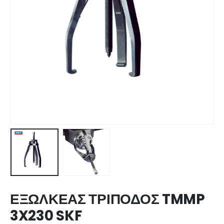
ΕΞΩΛΚΕΑΣ ΤΡΙΠΟΔΟΣ TMMP
3X230 SKF