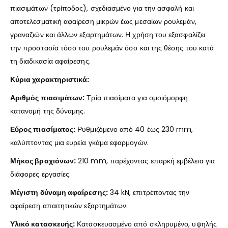
πιασιμάτων (τρίποδος), σχεδιασμένο για την ασφαλή και
αποτελεσματική αφαίρεση μικρών έως μεσαίων ρουλεμάν,
γραναζιών και άλλων εξαρτημάτων. Η χρήση του εξασφαλίζει
την προστασία τόσο του ρουλεμάν όσο και της θέσης του κατά
τη διαδικασία αφαίρεσης.
Κύρια χαρακτηριστικά:
Αριθμός πιασιμάτων:
Τρία πιασίματα για ομοιόμορφη
κατανομή της δύναμης.
Εύρος πιασίματος:
Ρυθμιζόμενο από 40 έως 230 mm,
καλύπτοντας μια ευρεία γκάμα εφαρμογών.
Μήκος βραχιόνων:
210 mm, παρέχοντας επαρκή εμβέλεια για
διάφορες εργασίες.
Μέγιστη δύναμη αφαίρεσης:
34 kN, επιτρέποντας την
αφαίρεση απαιτητικών εξαρτημάτων.
Υλικό κατασκευής:
Κατασκευασμένο από σκληρυμένο, υψηλής