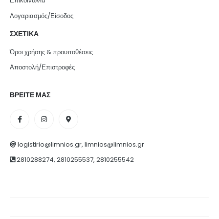
Επικοινωνία
Λογαριασμός/Είσοδος
ΣΧΕΤΙΚΑ
Όροι χρήσης & προυποθέσεις
Αποστολή/Επιστροφές
ΒΡΕΙΤΕ ΜΑΣ
logistirio@limnios.gr, limnios@limnios.gr
2810288274, 2810255537, 2810255542