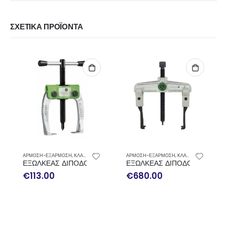
ΣΧΕΤΙΚΆ ΠΡΟΪΌΝΤΑ
ΑΡΜΟΣΗ-ΕΞΑΡΜΟΣΗ
,
ΚΛΑΣΙΚΟΙ ΕΞΩΛΚΕΙΣ ΡΟΥΛΕΜΑΝ
ΑΡΜΟΣΗ-ΕΞΑΡΜΟΣΗ
,
ΚΛΑΣΙΚΟΙ ΕΞΩΛΚΕΙΣ ΡΟΥΛΕΜΑΝ
ΑΡΜΟ
ΕΞΩΛΚΕΑΣ ΔΙΠΟΔΟΣ ΜΙΝΙ ΜΕ ΛΕΠΤΑ ΝΥΧΙΑ KUKKO 43-001
ΕΞΩΛΚΕΑΣ ΔΙΠΟΔΟΣ ΣΥΡΤΑΡΩΤΟΣ
ΕΞΩ
€
113.00
€
680.00
€
2