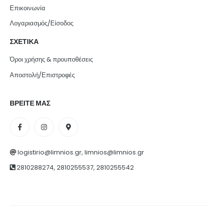
Επικοινωνία
Λογαριασμός/Είσοδος
ΣΧΕΤΙΚΑ
Όροι χρήσης & προυποθέσεις
Αποστολή/Επιστροφές
ΒΡΕΙΤΕ ΜΑΣ
logistirio@limnios.gr, limnios@limnios.gr
2810288274, 2810255537, 2810255542