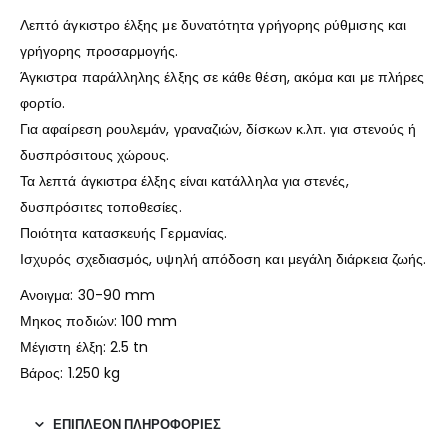
Λεπτό άγκιστρο έλξης με δυνατότητα γρήγορης ρύθμισης και
γρήγορης προσαρμογής.
Άγκιστρα παράλληλης έλξης σε κάθε θέση, ακόμα και με πλήρες
φορτίο.
Για αφαίρεση ρουλεμάν, γραναζιών, δίσκων κ.λπ. για στενούς ή
δυσπρόσιτους χώρους.
Τα λεπτά άγκιστρα έλξης είναι κατάλληλα για στενές,
δυσπρόσιτες τοποθεσίες.
Ποιότητα κατασκευής Γερμανίας.
Ισχυρός σχεδιασμός, υψηλή απόδοση και μεγάλη διάρκεια ζωής.
Ανοιγμα:
30-90
mm
Μηκος ποδιών:
100 mm
Μέγιστη έλξη: 2.5 tn
Βάρος:
1.250 kg
ΕΠΙΠΛΈΟΝ ΠΛΗΡΟΦΟΡΊΕΣ