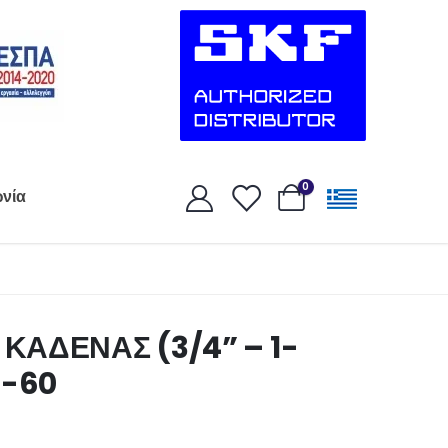
0
ωνία
ΚΑΔΕΝΑΣ (3/4” – 1-
4-60