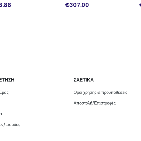
€
307.00
€
53.00
ΕΤΗΣΗ
ΣΧΕΤΙΚΑ
 Εμάς
Όροι χρήσης & προυποθέσεις
Αποστολή/Επιστροφές
ία
ός/Είσοδος