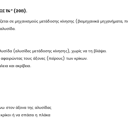
Σ 1¼” (20Β).
άζεται σε μηχανισμούς μετάδοσης κίνησης (βιομηχανικά μηχανήματα, πο
αλυσίδα.
λυσίδα (αλυσίδες μετάδοσης κίνησης), χωρίς να τη βλάψει.
 αφαιρώντας τους άξονες (πείρους) των κρίκων.
εια και ακρίβεια.
άνω στον άξονα της αλυσίδας
κρίκοι ή να σπάσει η πλάκα