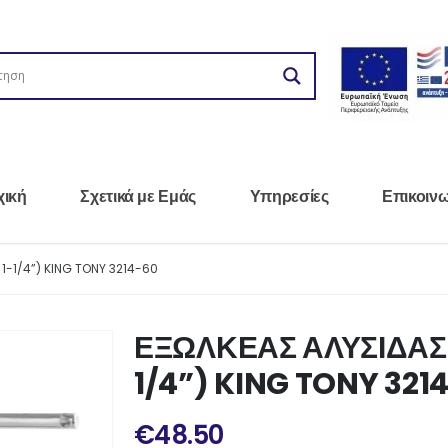
χική
Σχετικά με Εμάς
Υπηρεσίες
Επικοιν
1-1/4”) KING TONY 3214-60
ΕΞΩΛΚΕΑΣ ΑΛΥΣΙΔΑΣ 
1/4”) KING TONY 321
€
48.50