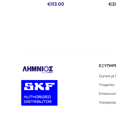
€
113.00
€
28.88
ΕΞΥΠΗΡ
Σχετικά με
Υπηρεσίες
Επικοινων
Λογαριασμ