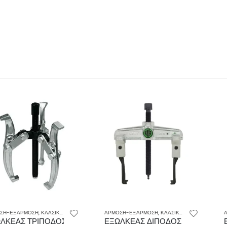
Η
,
ΚΛΑΣΙΚΟΙ ΕΞΩΛΚΕΙΣ ΡΟΥΛΕΜΑΝ
ΑΡΜΟΣΗ-ΕΞΑΡΜΟΣΗ
,
ΚΛΑΣΙΚΟΙ ΕΞΩΛΚΕΙΣ ΡΟΥΛΕΜΑΝ
ΑΡΜΟΣΗ-ΕΞΑΡ
KKO 43-001
ΙΠΟΔΟΣ 7963-03 KINGTONY
ΕΞΩΛΚΕΑΣ ΔΙΠΟΔΟΣ ΣΥΡΤΑΡΩΤΟΣ ΜΕ ΛΕΠΤ
ΕΞΩΛΚΕΑΣ 