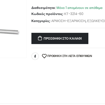
Διαθεσιμότητα:
Μόνο 1 απομένουν σε απόθεμα
Κωδικός προϊόντος:
ΚΤ-3214-60
Κατηγορίες:
ΑΡΜΟΣΗ-ΕΞΑΡΜΟΣΗ
,
ΕΞΩΛΚΕΥΣ
ΠΡΟΣΘΉΚΗ ΣΤΟ ΚΑΛΆΘΙ
ΠΡΌΘΉΚΗ ΣΤΗ ΛΊΣΤΑ ΕΠΙΘΥΜΙΏΝ