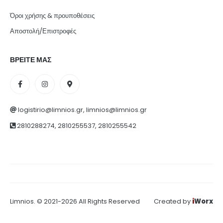
Όροι χρήσης & προυποθέσεις
Αποστολή/Επιστροφές
ΒΡΕΙΤΕ ΜΑΣ
logistirio@limnios.gr, limnios@limnios.gr
2810288274, 2810255537, 2810255542
Limnios. © 2021-2026 All Rights Reserved
Created by
i
Worx