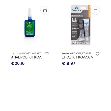
ΕΞΑΝΤΛΗΜΈΝΟ
XHMIKA-ΚΟΛΛΕΣ
,
ΚΟΛΛΕΣ
XHMIKA-ΚΟΛΛΕΣ
,
ΠΕΡΙΣΣΟΤΕΡΑ
ΜΕΣΑΙΑΣ ΣΥΓΚΡΑΤΗΣΗΣ ΕΔΡΑΝΩΝ PERMATEX 50ML
ΕΠΟΞΙΚΗ ΚΟΛΛΑ ΜΕΤΑΛΛΩΝ COLD WELD 2-28GR
ΕΠΙΣΚΕΥΑΣΤΙΚΗ ΚΟΛΛΑ ΘΕ
€
18.97
€
7.56