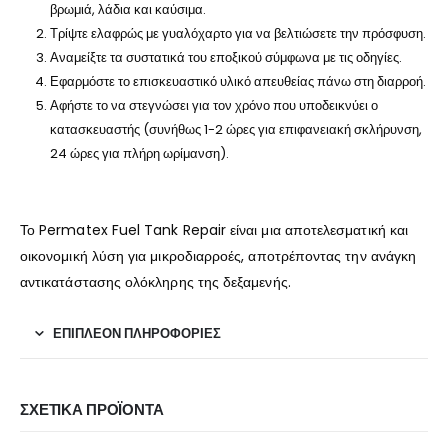
βρωμιά, λάδια και καύσιμα.
Τρίψτε ελαφρώς με γυαλόχαρτο για να βελτιώσετε την πρόσφυση.
Αναμείξτε τα συστατικά του εποξικού σύμφωνα με τις οδηγίες.
Εφαρμόστε το επισκευαστικό υλικό απευθείας πάνω στη διαρροή.
Αφήστε το να στεγνώσει για τον χρόνο που υποδεικνύει ο
κατασκευαστής (συνήθως 1-2 ώρες για επιφανειακή σκλήρυνση,
24 ώρες για πλήρη ωρίμανση).
Το Permatex Fuel Tank Repair είναι μια αποτελεσματική και
οικονομική λύση για μικροδιαρροές, αποτρέποντας την ανάγκη
αντικατάστασης ολόκληρης της δεξαμενής.
ΕΠΙΠΛΈΟΝ ΠΛΗΡΟΦΟΡΊΕΣ
ΣΧΕΤΙΚΆ ΠΡΟΪΌΝΤΑ