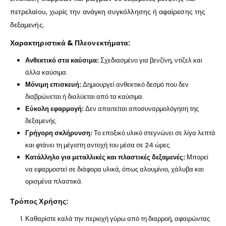
πετρελαίου, χωρίς την ανάγκη συγκόλλησης ή αφαίρεσης της
δεξαμενής.
Χαρακτηριστικά & Πλεονεκτήματα:
Ανθεκτικό στα καύσιμα:
Σχεδιασμένο για βενζίνη, ντίζελ και
άλλα καύσιμα.
Μόνιμη επισκευή:
Δημιουργεί ανθεκτικό δεσμό που δεν
διαβρώνεται ή διαλύεται από τα καύσιμα.
Εύκολη εφαρμογή:
Δεν απαιτείται αποσυναρμολόγηση της
δεξαμενής.
Γρήγορη σκλήρυνση:
Το εποξικό υλικό στεγνώνει σε λίγα λεπτά
και φτάνει τη μέγιστη αντοχή του μέσα σε 24 ώρες.
Κατάλληλο για μεταλλικές και πλαστικές δεξαμενές:
Μπορεί
να εφαρμοστεί σε διάφορα υλικά, όπως αλουμίνιο, χάλυβα και
ορισμένα πλαστικά.
Τρόπος Χρήσης:
Καθαρίστε καλά την περιοχή γύρω από τη διαρροή, αφαιρώντας