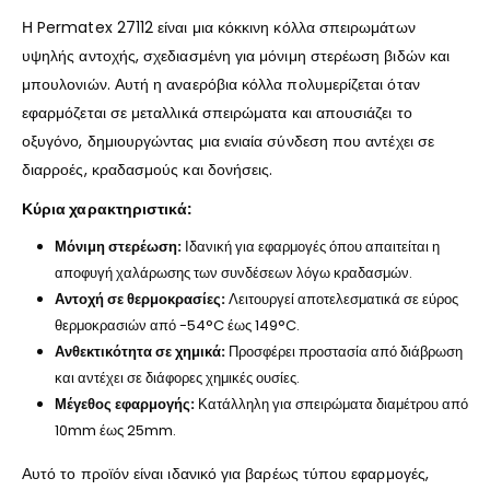
Η Permatex 27112 είναι μια κόκκινη κόλλα σπειρωμάτων
υψηλής αντοχής, σχεδιασμένη για μόνιμη στερέωση βιδών και
μπουλονιών. Αυτή η αναερόβια κόλλα πολυμερίζεται όταν
εφαρμόζεται σε μεταλλικά σπειρώματα και απουσιάζει το
οξυγόνο, δημιουργώντας μια ενιαία σύνδεση που αντέχει σε
διαρροές, κραδασμούς και δονήσεις.
Κύρια χαρακτηριστικά:
Μόνιμη στερέωση:
Ιδανική για εφαρμογές όπου απαιτείται η
αποφυγή χαλάρωσης των συνδέσεων λόγω κραδασμών.
Αντοχή σε θερμοκρασίες:
Λειτουργεί αποτελεσματικά σε εύρος
θερμοκρασιών από -54°C έως 149°C.
Ανθεκτικότητα σε χημικά:
Προσφέρει προστασία από διάβρωση
και αντέχει σε διάφορες χημικές ουσίες.
Μέγεθος εφαρμογής:
Κατάλληλη για σπειρώματα διαμέτρου από
10mm έως 25mm.
Αυτό το προϊόν είναι ιδανικό για βαρέως τύπου εφαρμογές,