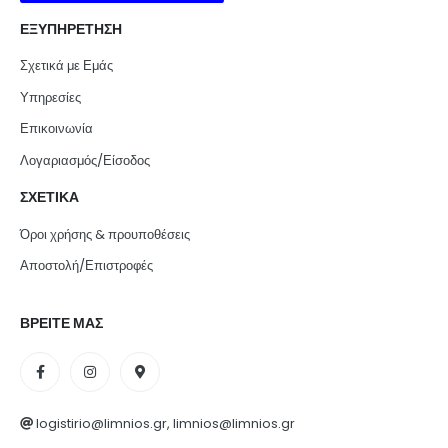
ΕΞΥΠΗΡΕΤΗΣΗ
Σχετικά με Εμάς
Υπηρεσίες
Επικοινωνία
Λογαριασμός/Είσοδος
ΣΧΕΤΙΚΑ
Όροι χρήσης & προυποθέσεις
Αποστολή/Επιστροφές
ΒΡΕΙΤΕ ΜΑΣ
logistirio@limnios.gr, limnios@limnios.gr