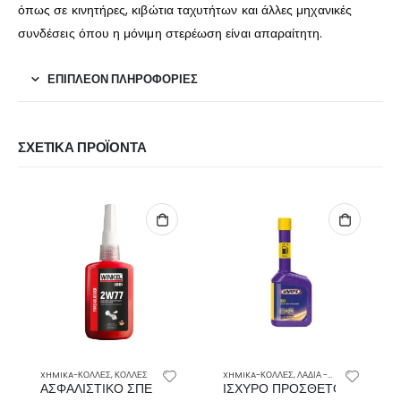
όπως σε κινητήρες, κιβώτια ταχυτήτων και άλλες μηχανικές
συνδέσεις όπου η μόνιμη στερέωση είναι απαραίτητη.
ΕΠΙΠΛΈΟΝ ΠΛΗΡΟΦΟΡΊΕΣ
ΣΧΕΤΙΚΆ ΠΡΟΪΌΝΤΑ
XHMIKA-ΚΟΛΛΕΣ
,
ΚΟΛΛΕΣ
XHMIKA-ΚΟΛΛΕΣ
,
ΛΑΔΙΑ -ΧΗΜΙΚΑ-ΠΡΟΣΘΕΤΑ ΚΑΥΣΙΜΟΥ
ΑΣΦΑΛΙΣΤΙΚΟ ΣΠΕΙΡΩΜΑΤΩΝ ΥΨΗΛΟΥ ΒΑΘΜΟΥ ΣΥΓΚΡΑΤΗΣ
ΙΣΧΥΡΟ ΠΡΟΣΘΕΤΟ ΠΕΤΡΕΛΑ