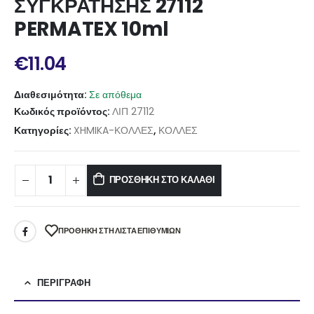
ΣΥΓΚΡΑΤΗΣΗΣ 27112
PERMATEX 10ml
€
11.04
Διαθεσιμότητα:
Σε απόθεμα
Κωδικός προϊόντος:
ΛΙΠ 27112
Κατηγορίες:
XHMIKA-ΚΟΛΛΕΣ
,
ΚΟΛΛΕΣ
ΠΡΟΣΘΉΚΗ ΣΤΟ ΚΑΛΆΘΙ
ΠΡΌΘΉΚΗ ΣΤΗ ΛΊΣΤΑ ΕΠΙΘΥΜΙΏΝ
ΠΕΡΙΓΡΑΦΉ