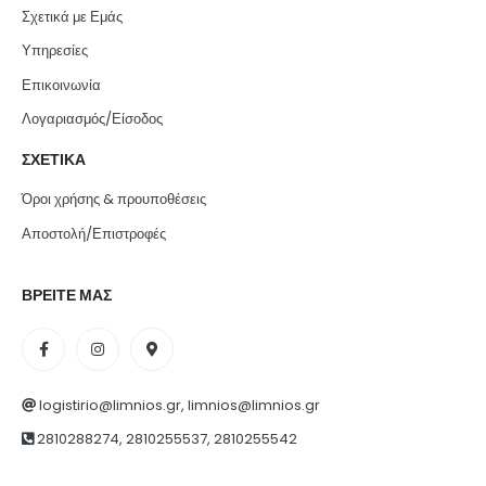
Σχετικά με Εμάς
Υπηρεσίες
Επικοινωνία
Λογαριασμός/Είσοδος
ΣΧΕΤΙΚΑ
Όροι χρήσης & προυποθέσεις
Αποστολή/Επιστροφές
ΒΡΕΙΤΕ ΜΑΣ
logistirio@limnios.gr, limnios@limnios.gr
2810288274, 2810255537, 2810255542