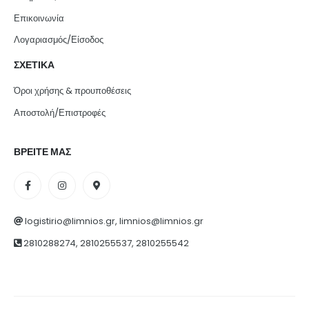
Επικοινωνία
Λογαριασμός/Είσοδος
ΣΧΕΤΙΚΑ
Όροι χρήσης & προυποθέσεις
Αποστολή/Επιστροφές
ΒΡΕΙΤΕ ΜΑΣ
logistirio@limnios.gr, limnios@limnios.gr
2810288274, 2810255537, 2810255542