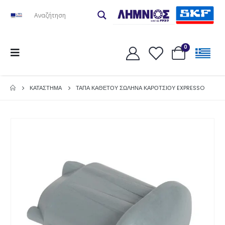
0
ΚΑΤΆΣΤΗΜΑ
ΤΑΠΑ ΚΑΘΕΤΟΥ ΣΩΛΗΝΑ ΚΑΡΟΤΣΙΟΥ EXPRESSO