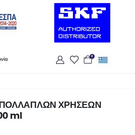
0
ωνία
Ο ΠΟΛΛΑΠΛΩΝ ΧΡΗΣΕΩΝ
00 ml