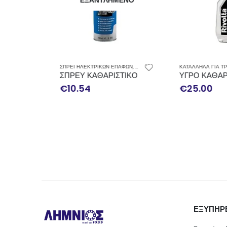
ΡΕΥ
ΣΠΡΕΙ ΗΛΕΚΤΡΙΚΩΝ ΕΠΑΦΩΝ
,
ΣΠΡΕΥ
ΙΚΟ ΚΑΡΜΠΥΡΑΤΕΡ PERMATEX 350ML
ΣΠΡΕΥ ΚΑΘΑΡΙΣΤΙΚΟ ΗΛΕΚΤΡΙΚΩΝ ΕΠΑΦΩΝ
ΥΓΡΟ ΚΑΘΑΡΙΣ
€
10.54
€
25.00
ΕΞΥΠΗΡ