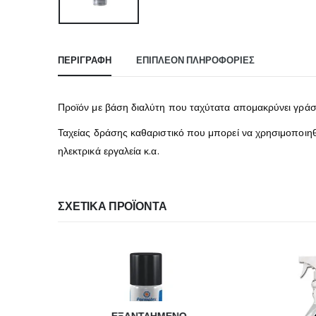
ΠΕΡΙΓΡΑΦΉ
ΕΠΙΠΛΈΟΝ ΠΛΗΡΟΦΟΡΊΕΣ
Προϊόν με βάση διαλύτη που ταχύτατα απομακρύνει γράσο,
Ταχείας δράσης καθαριστικό που μπορεί να χρησιμοποιηθ
ηλεκτρικά εργαλεία κ.α.
ΣΧΕΤΙΚΆ ΠΡΟΪΌΝΤΑ
ΕΞΑΝΤΛΗΜΈΝΟ