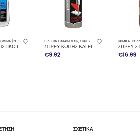
ΚΑΤΑΛΛΗΛΑ ΓΙΑ ΤΡΟΦΙΜΑ (NSF)
,
ΣΠΡΕΥ
ΕΙΔΙΚΩΝ ΕΦΑΡΜΟΓΩΝ
,
ΣΠΡΕΥ
XHMIKA-ΚΟΛΛΕ
 PERMATEX 500ΜL
ΤΙΚΟ ΓΙΑ ΙΝΟΧ FUCHS RIVOLTA B.W.S 750ML
ΣΠΡΕΥ ΚΟΠΗΣ ΚΑΙ ΕΠΕΞΕΡΓΑΣΙΑΣ ΜΕΤΑΛ
ΣΠΡΕΥ ΣΤ
€
9.92
€
16.99
ΕΤΗΣΗ
ΣΧΕΤΙΚΑ