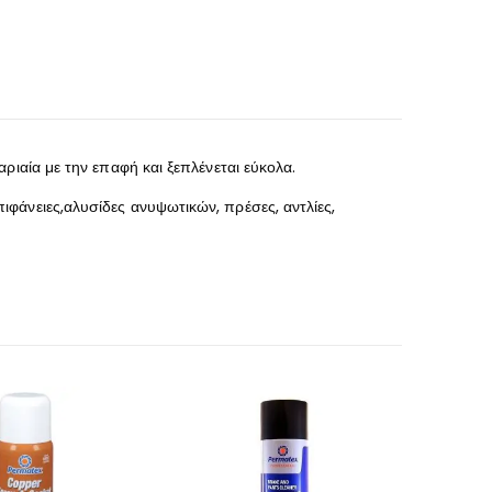
ριαία με την επαφή και ξεπλένεται εύκολα.
φάνειες,αλυσίδες ανυψωτικών, πρέσες, αντλίες,