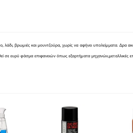
 λάδι, βρωμιές και μουντζούρα, χωρίς να αφήνει υπολείμματα. Δρα ακα
εί σε ευρύ φάσμα επιφανειών όπως εξαρτήματα μηχανών,μεταλλικές επι