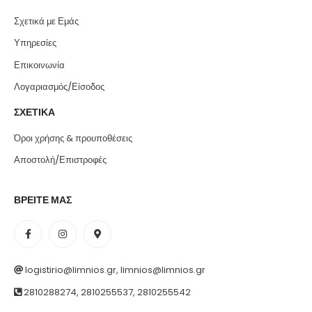
Σχετικά με Εμάς
Υπηρεσίες
Επικοινωνία
Λογαριασμός/Είσοδος
ΣΧΕΤΙΚΑ
Όροι χρήσης & προυποθέσεις
Αποστολή/Επιστροφές
ΒΡΕΙΤΕ ΜΑΣ
logistirio@limnios.gr, limnios@limnios.gr
2810288274, 2810255537, 2810255542