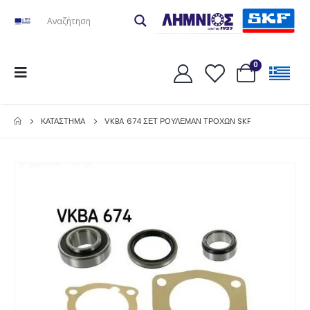
0
ΚΑΤΆΣΤΗΜΑ
VKBA 674 ΣΕΤ ΡΟΥΛΕΜΆΝ ΤΡΟΧΏΝ SKF