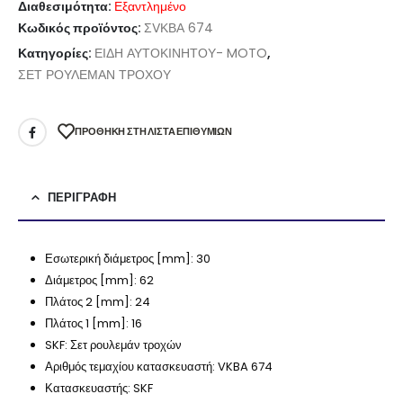
Διαθεσιμότητα:
Εξαντλημένο
Κωδικός προϊόντος:
ΣVΚΒΑ 674
Κατηγορίες:
ΕΙΔΗ ΑΥΤΟΚΙΝΗΤΟΥ- MOTO
,
ΣΕΤ ΡΟΥΛΕΜΑΝ ΤΡΟΧΟΥ
ΠΡΌΘΉΚΗ ΣΤΗ ΛΊΣΤΑ ΕΠΙΘΥΜΙΏΝ
ΠΕΡΙΓΡΑΦΉ
Εσωτερική διάμετρος [mm]:
30
Διάμετρος [mm]:
62
Πλάτος 2 [mm]:
24
Πλάτος 1 [mm]:
16
SKF:
Σετ ρουλεμάν τροχών
Αριθμός τεμαχίου κατασκευαστή:
VKBA 674
Κατασκευαστής:
SKF