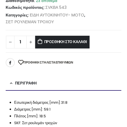
Διαθεσιμότητα:
Σε απόθεμα
Κωδικός προϊόντος:
ΣVΚΒΑ 543
Κατηγορίες:
ΕΙΔΗ ΑΥΤΟΚΙΝΗΤΟΥ- MOTO
,
ΣΕΤ ΡΟΥΛΕΜΑΝ ΤΡΟΧΟΥ
ΠΡΟΣΘΉΚΗ ΣΤΟ ΚΑΛΆΘΙ
ΠΡΌΘΉΚΗ ΣΤΗ ΛΊΣΤΑ ΕΠΙΘΥΜΙΏΝ
ΠΕΡΙΓΡΑΦΉ
Εσωτερική διάμετρος [mm]:31.8
Διάμετρος [mm]:
59.1
Πλάτος [mm]:
18.5
SKF:
Σετ ρουλεμάν τροχών