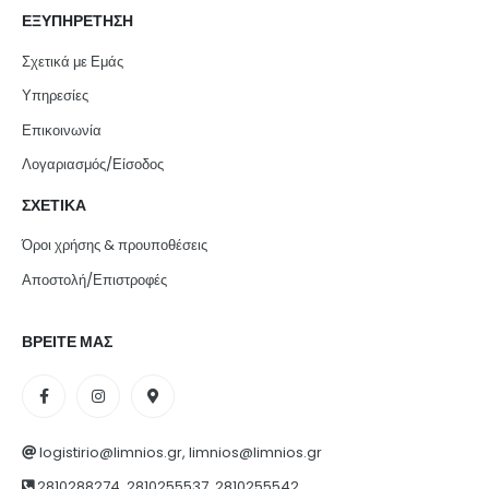
ΕΞΥΠΗΡΕΤΗΣΗ
Σχετικά με Εμάς
Υπηρεσίες
Επικοινωνία
Λογαριασμός/Είσοδος
ΣΧΕΤΙΚΑ
Όροι χρήσης & προυποθέσεις
Αποστολή/Επιστροφές
ΒΡΕΙΤΕ ΜΑΣ
logistirio@limnios.gr, limnios@limnios.gr
2810288274, 2810255537, 2810255542