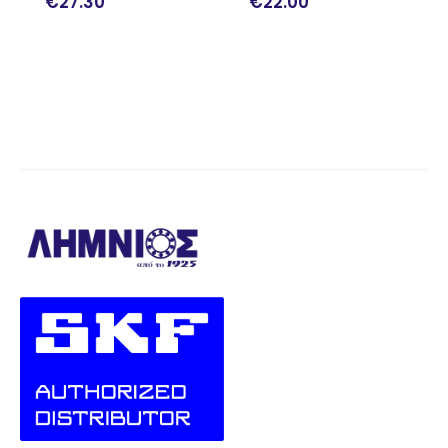
€
22.00