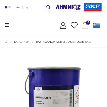
0
ΚΑΤΆΣΤΗΜΑ
ΠΑΣΤΑ ΧΑΛΚΟΥ MEISSELPASTE FUCHS 5KG