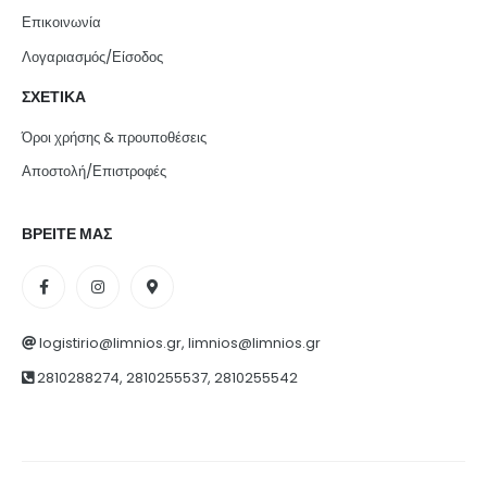
Επικοινωνία
Λογαριασμός/Είσοδος
ΣΧΕΤΙΚΑ
Όροι χρήσης & προυποθέσεις
Αποστολή/Επιστροφές
ΒΡΕΙΤΕ ΜΑΣ
logistirio@limnios.gr, limnios@limnios.gr
2810288274, 2810255537, 2810255542