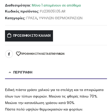
Διαθεσιμότητα:
Μόνο 1 απομένουν σε απόθεμα
Κωδικός προϊόντος:
FU236051.05.AR
Κατηγορίες:
ΓΡΑΣΑ
,
ΥΨΗΛΩΝ ΘΕΡΜΟΚΡΑΣΙΩΝ
ΠΡΟΣΘΉΚΗ ΣΤΟ ΚΑΛΆΘΙ
ΠΡΌΘΉΚΗ ΣΤΗ ΛΊΣΤΑ ΕΠΙΘΥΜΙΏΝ
ΠΕΡΙΓΡΑΦΉ
Ειδική πάστα γράσο χαλκού για τα στελέχη και τα σπειρώματα
όλων των τύπων σφυριών. Μειώνει τις φθορές πάνω 70%.
Μειώνει την κατανάλωση γράσου κατά 90%.
Πάστα πολύ υψηλών θερμοκρασιών και φορτίων.