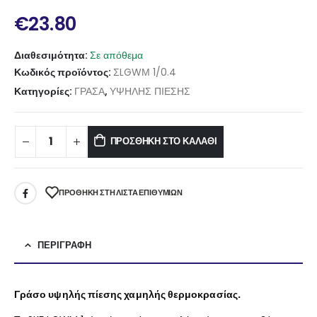
€
23.80
Διαθεσιμότητα:
Σε απόθεμα
Κωδικός προϊόντος:
ΣLGWΜ 1/0.4
Κατηγορίες:
ΓΡΑΣΑ
,
ΥΨΗΛΗΣ ΠΙΕΣΗΣ
ΠΡΟΣΘΉΚΗ ΣΤΟ ΚΑΛΆΘΙ
ΠΡΌΘΉΚΗ ΣΤΗ ΛΊΣΤΑ ΕΠΙΘΥΜΙΏΝ
ΠΕΡΙΓΡΑΦΉ
Γράσο υψηλής πίεσης χαμηλής θερμοκρασίας.