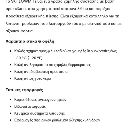
Το SKF LGWM 1 είναι ένα γράσο χαμηλής σύστασης με βάση
ορυκτέλαιο, που χρησιμοποιεί σαπούνι λιθίου και περιέχει
πρόσθετα εξαιρετικής πίεσης. Είναι εξαιρετικά κατάλληλο για τη
λίπανση ρουλεμάν που λειτουργούν τόσο με ακτινικά όσο και με
αξονικά φορτία.
Χαρακτηριστικά & οφέλη
Καλός σχηματισμός φιλμ λαδιού σε χαμηλές θερμοκρασίες έως
-30 °C (–20 °F)
Καλή αντλησιμότητα σε χαμηλές θερμοκρασίες
Καλή αντιδιαβρωτική προστασία
Καλή αντοχή στο νερό
Τυπικές εφαρμογές
Κύριοι άξονες ανεμογεννητριών
Βιδωτοί μεταφορείς
Κεντρικά συστήματα λίπανσης
Εφαρμογές σφαιρικών ρουλεμάν ώθησης κυλίνδρων