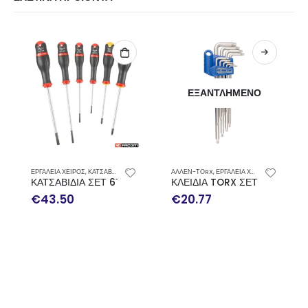
ΕΞΑΝΤΛΗΜΈΝΟ
ΕΡΓΑΛΕΙΑ ΧΕΙΡΟΣ
,
ΚΑΤΣΑΒΙΔΙΑ
ΑΛΛΕΝ-ΤΟRX
,
ΕΡΓΑΛΕΙΑ ΧΕΙΡΟΣ
ΚΑΤΣΑΒΙΔΙΑ ΣΕΤ 6ΤΕΜ FACOM ATP.J6PB
ΚΛΕΙΔΙΑ TORX ΣΕΤ 9ΤΕΜ KI
€
43.50
€
20.77