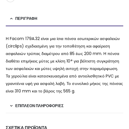
ΠΕΡΙΓΡΑΦΉ
Η Facom 179A.32 είναι μια ίσια πένσα εσωτερικών ασφαλειών
(circlips) σχεδιασμένη για την τοποθέτηση και αφαίρεση
ασφαλειών τρύπας διαμέτρου από 85 έως 200 mm. Η πένσα
διαθέτει επιμήκεις μύτες με κλίση 10° για βέλτιστη συγκράτηση
των ασφαλειών και μύτες υψηλή αντοχή στην παραμόρφωση.
Τα χερούλια είναι κατασκευασμένα από αντιολισθητικό PVC με
γρανιτένια υφή για ασφαλή λαβή. Το συνολικό μήκος της πένσας
είναι 310 mm και το βάρος της 565 g.
ΕΠΙΠΛΈΟΝ ΠΛΗΡΟΦΟΡΊΕΣ
ΣΧΕΤΙΚΆ ΠΡΟΪΌΝΤΑ