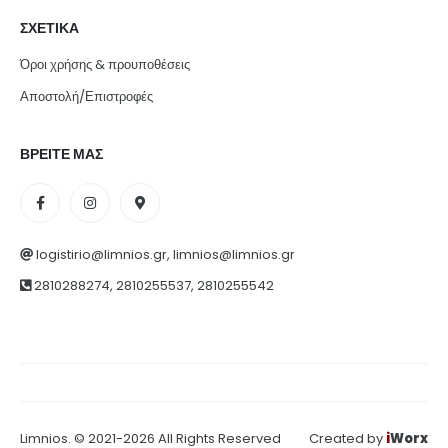
ΣΧΕΤΙΚΑ
Όροι χρήσης & προυποθέσεις
Αποστολή/Επιστροφές
ΒΡΕΙΤΕ ΜΑΣ
logistirio@limnios.gr, limnios@limnios.gr
2810288274, 2810255537, 2810255542
Limnios. © 2021-2026 All Rights Reserved
Created by
i
Worx