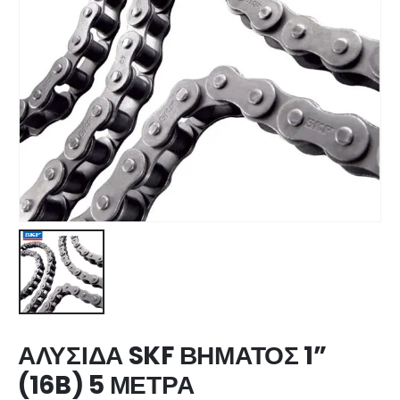
ΑΛΥΣΙΔΑ SKF ΒΗΜΑΤΟΣ 1”
(16B) 5 ΜΕΤΡΑ