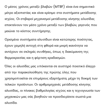
Ο μέσος χρόνος μεταξύ βλαβών (MTBF) είναι ένα σημαντικό
μέτρο αξιοπιστίας και είναι κρίσιμο στα συστήματα μετάδοσης
ισχύος. Οι στιβαροί μηχανισμοί μετάδοσης κίνησης αλυσίδας
επεκτείνουν τον μέσο χρόνο μεταξύ των βλαβών, γεγονός που
μειώνει το κόστος συντήρησης.
Ορισμένα συστήματα αλυσίδων είναι κατώτερης ποιότητας,
έχουν χαμηλή αντοχή στη φθορά και μικρή ικανότητα να
αντέχουν σε σκληρές συνθήκες, όπως η διακύμανση της
θερμοκρασίας και η φόρτιση κραδασμών.
Όλες οι αλυσίδες μας υπόκεινται σε αυστηρό ποιοτικό έλεγχο
από την παρακολούθηση της πρώτης ύλης που
χρησιμοποιείται σε επιμέρους εξαρτήματα, μέχρι τη δοκιμή των
τελικών προϊόντων. Οι αριθμομηχανές μετάδοσης κίνησης
αλυσίδας, οι πίνακες βαθμολογίας ισχύος και η τεχνογνωσία των
μηχανικών μας σάς βοηθούν να προσδιορίσετε σωστά μια
αλυσίδα.