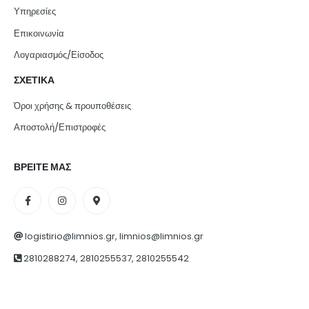
Υπηρεσίες
Επικοινωνία
Λογαριασμός/Είσοδος
ΣΧΕΤΙΚΑ
Όροι χρήσης & προυποθέσεις
Αποστολή/Επιστροφές
ΒΡΕΙΤΕ ΜΑΣ
logistirio@limnios.gr, limnios@limnios.gr
2810288274, 2810255537, 2810255542