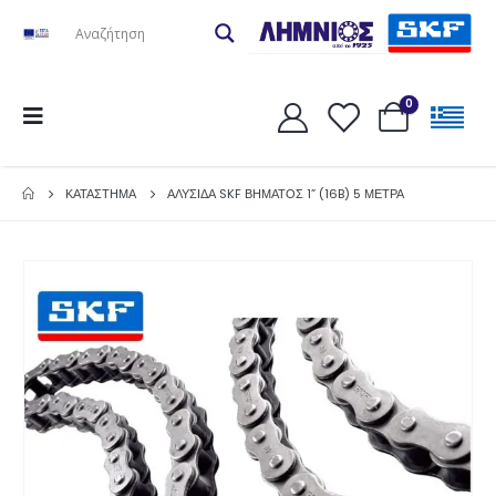
0
ΚΑΤΆΣΤΗΜΑ
ΑΛΥΣΙΔΑ SKF ΒΗΜΑΤΟΣ 1” (16B) 5 ΜΕΤΡΑ