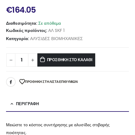
€
164.05
Διαθεσιμότητα:
Σε απόθεμα
Κωδικός προϊόντος:
ΑΛ SΚF 1
Κατηγορία:
ΑΛΥΣΙΔΕΣ ΒΙΟΜΗΧΑΝΙΚΕΣ
ΠΡΟΣΘΉΚΗ ΣΤΟ ΚΑΛΆΘΙ
ΠΡΌΘΉΚΗ ΣΤΗ ΛΊΣΤΑ ΕΠΙΘΥΜΙΏΝ
ΠΕΡΙΓΡΑΦΉ
Μειώστε το κόστος συντήρησης με αλυσίδες στιβαρής
ποιότητας.