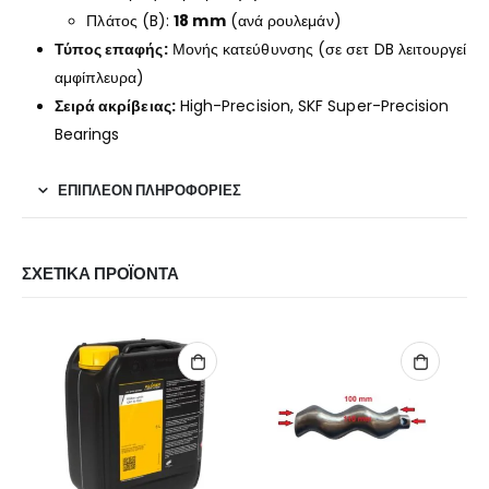
Πλάτος (B):
18 mm
(ανά ρουλεμάν)
Τύπος επαφής:
Μονής κατεύθυνσης (σε σετ DB λειτουργεί
αμφίπλευρα)
Σειρά ακρίβειας:
High-Precision, SKF Super-Precision
Bearings
ΕΠΙΠΛΈΟΝ ΠΛΗΡΟΦΟΡΊΕΣ
ΣΧΕΤΙΚΆ ΠΡΟΪΌΝΤΑ