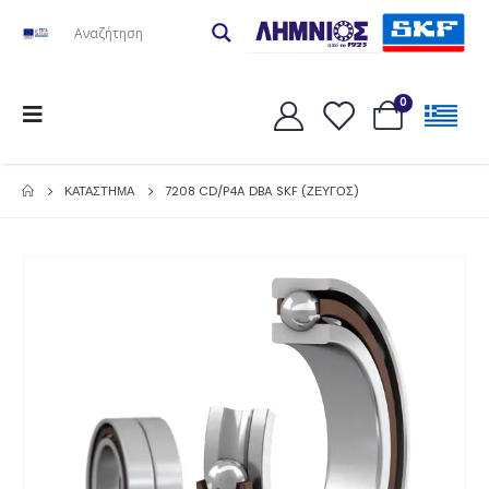
0
ΚΑΤΆΣΤΗΜΑ
7208 CD/P4A DBA SKF (ΖΕΥΓΟΣ)